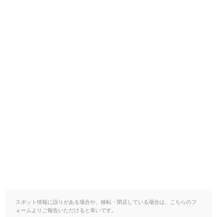
スポット情報に誤りがある場合や、移転・閉店している場合は、こちらのフ
ォームよりご報告いただけると幸いです。