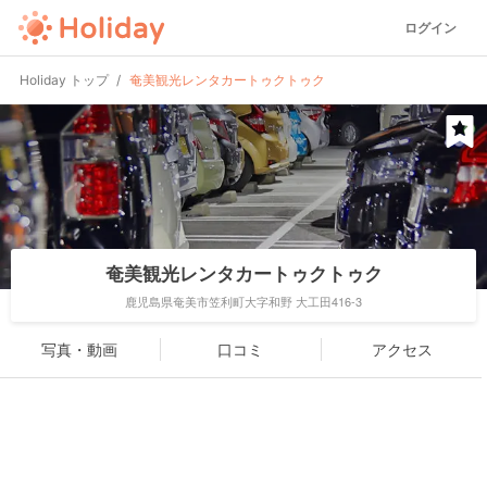
ログイン
Holiday トップ
奄美観光レンタカートゥクトゥク
奄美観光レンタカートゥクトゥク
鹿児島県奄美市笠利町大字和野 大工田416-3
写真・動画
口コミ
アクセス