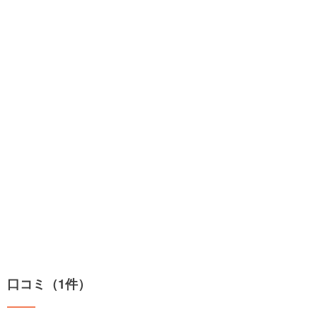
口コミ（1件）