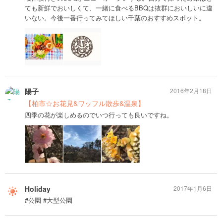
ても新鮮でおいしくて、一緒に食べるBBQは抜群においしいに違
いない。今後一番行ってみてほしい千葉のおすすめスポット。
陽子
2016年2月18日
【柏市☆お花見&ワッフル散歩&温泉】
四季の花が楽しめるのでいつ行っても良いですね。
Holiday
2017年1月6日
#公園 #大型公園