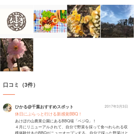
口コミ（3件）
ひかる@千葉おすすめスポット
2017年3月3日
休日にぶらっと行ける新感覚BBQ！
あけぼの山農業公園にあるBBQ場「ベジQ」！
４月にリニューアルされて、自分で野菜を採って食べれられる収
穫体験付きのBBQがニューオープンする。自分で採った野菜はと