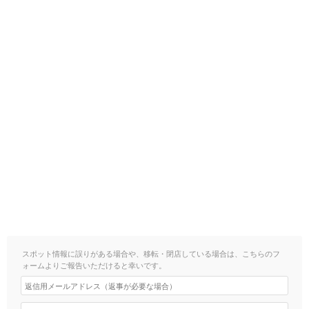
スポット情報に誤りがある場合や、移転・閉店している場合は、こちらのフ
ォームよりご報告いただけると幸いです。