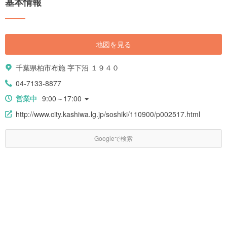
基本情報
地図を見る
千葉県柏市布施 字下沼 １９４０
04-7133-8877
営業中
9:00～17:00
http://www.city.kashiwa.lg.jp/soshiki/110900/p002517.html
Googleで検索