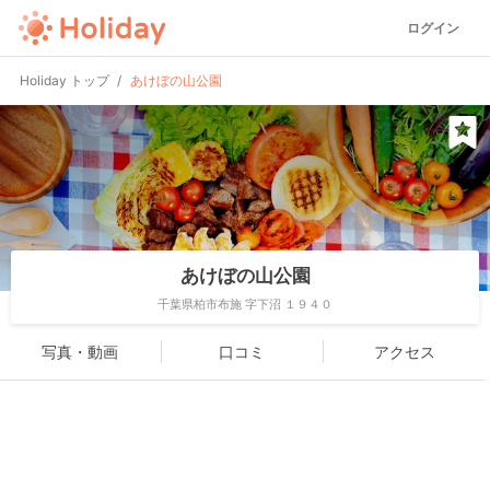
ログイン
Holiday トップ
あけぼの山公園
あけぼの山公園
千葉県柏市布施 字下沼 １９４０
写真・動画
口コミ
アクセス