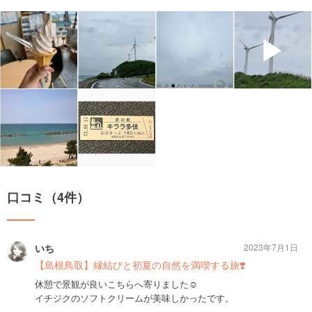
▶
口コミ（4件）
いち
2023年7月1日
【島根鳥取】縁結びと初夏の自然を満喫する旅❣️
休憩で景観が良いこちらへ寄りました☺️
イチジクのソフトクリームが美味しかったです。