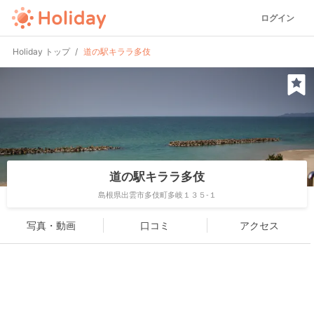
ログイン
Holiday トップ
道の駅キララ多伎
道の駅キララ多伎
島根県出雲市多伎町多岐１３５-１
写真・動画
口コミ
アクセス