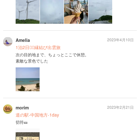
Amelia
2023年4月10日
1泊2日❤️‍🔥縁結び出雲旅
次の目的地まで、ちょっとここで休憩。
素敵な景色でした
morim
2023年2月21日
道の駅-中国地方-1day
切符🎫