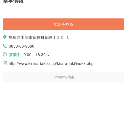
基本情報
地図を見る
島根県出雲市多伎町多岐１３５-１
0853-86-9080
営業中
9:00～18:30
http://www.kirara-taki.co.jp/kirara-taki/index.php
Googleで検索