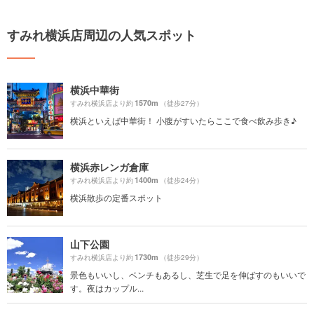
すみれ横浜店周辺の人気スポット
横浜中華街
1570m
すみれ横浜店より約
（徒歩27分）
横浜といえば中華街！ 小腹がすいたらここで食べ飲み歩き♪
横浜赤レンガ倉庫
1400m
すみれ横浜店より約
（徒歩24分）
横浜散歩の定番スポット
山下公園
1730m
すみれ横浜店より約
（徒歩29分）
景色もいいし、ベンチもあるし、芝生で足を伸ばすのもいいで
す。夜はカップル...