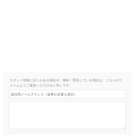
スポット情報に誤りがある場合や、移転・閉店している場合は、こちらのフ
ォームよりご報告いただけると幸いです。