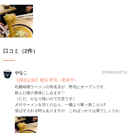
口コミ（2件）
やなこ
2019年9月27日
【備忘記録】横浜 野毛（更新中）
札幌味噌ラーメンの有名店が、野毛にオープンです。
飲んだ後の身体にしみます♡
（ただ、かなり熱いので注意です）
〆のラーメンを頂くのなら、一蘭より断っ然こちら‼︎
並ばず入れる時もありますが、こればっかりは運でしょうか。