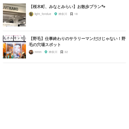
【桜木町、みなとみらい】お散歩プラン🐾
light_fondue
神奈川
18
【野毛】仕事終わりのサラリーマンだけじゃない！野
毛の穴場スポット
mmm
神奈川
32