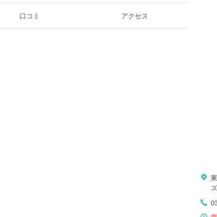
口コミ
アクセス
ズ
0