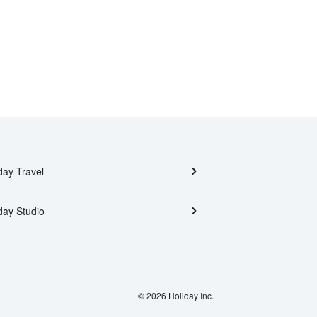
day Travel
day Studio
© 2026 Holiday Inc.