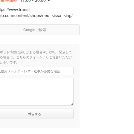
営業時間外
11:00～20:00
tps://www.transit-
eb.com/content/shops/neo_kissa_king/
Googleで検索
ポット情報に誤りがある場合や、移転・閉店して
る場合は、こちらのフォームよりご報告いただけ
と幸いです。