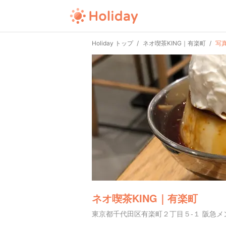
Holiday トップ
ネオ喫茶KING｜有楽町
写
ネオ喫茶KING｜有楽町
東京都千代田区有楽町２丁目５-１ 阪急メン