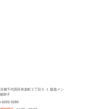
東京都千代田区有楽町２丁目５-１ 阪急メン
館B1F
3-6252-5285