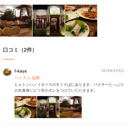
口コミ（2件）
f-kaya
2019年4月6日
ベトナム 縦断
ヒルトンハノイオペラのすぐそばにあります。パクチーたっぷり
の生春巻にピリ辛のタレをつけていただきます。