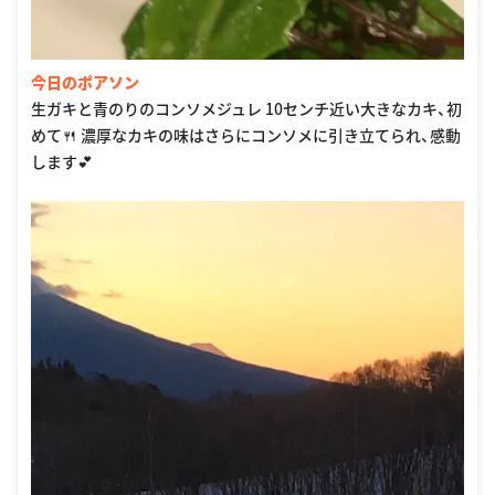
今日のポアソン
生ガキと青のりのコンソメジュレ 10センチ近い大きなカキ、初
めて🍴 濃厚なカキの味はさらにコンソメに引き立てられ、感動
します💕