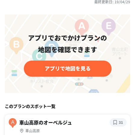
最終更新日: 19/04/29
このプランのスポット一覧
車山高原のオーベルジュ
A
31
車山高原