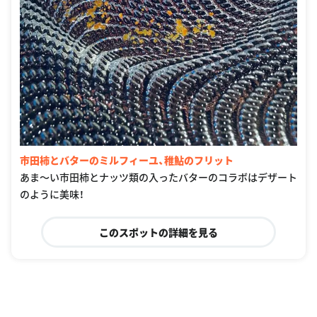
市田柿とバターのミルフィーユ、稚鮎のフリット
あま〜い市田柿とナッツ類の入ったバターのコラボはデザート
のように美味！
このスポットの詳細を見る