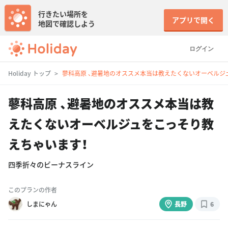
行きたい場所を
アプリで開く
地図で確認しよう
ログイン
Holiday トップ
蓼科高原 、避暑地のオススメ本当は教えたくないオーベルジ
蓼科高原 、避暑地のオススメ本当は教
えたくないオーベルジュをこっそり教
えちゃいます！
四季折々のビーナスライン
このプランの作者
しまにゃん
長野
6