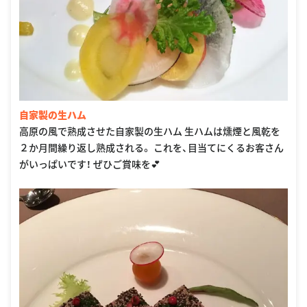
自家製の生ハム
高原の風で熟成させた自家製の生ハム 生ハムは燻煙と風乾を
２か月間繰り返し熟成される。 これを、目当てにくるお客さん
がいっぱいです！ ぜひご賞味を💕