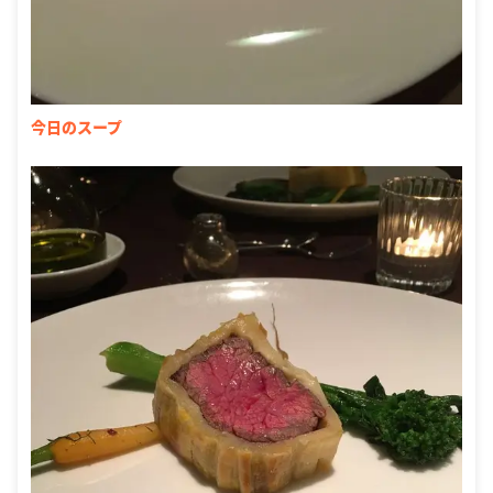
今日のスープ