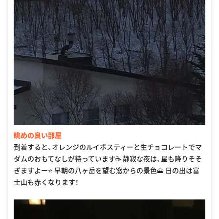
眺めの良い部屋
到着すると、オレンジのルイボスティーと生チョコレートでマ
ダムのおもてなしが待っています☕️ 静寂な夜は、星も降りそそ
ぎますよー⭐️ 早朝の八ヶ岳を望む窓からの景色🗻 日の出は富
士山も赤くなります！