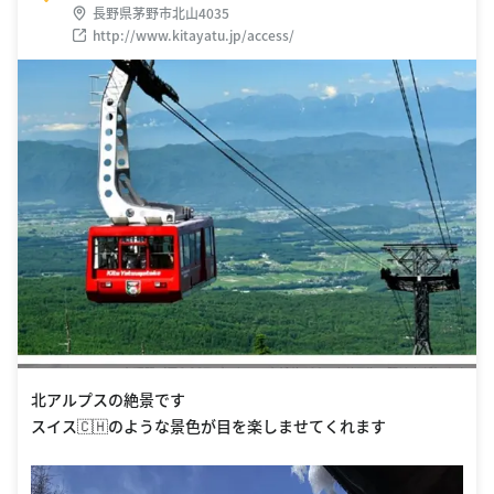
長野県茅野市北山4035
http://www.kitayatu.jp/access/
北アルプスの絶景です
スイス🇨🇭のような景色が目を楽しませてくれます