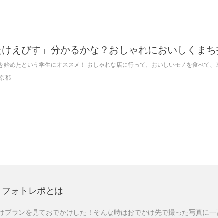
たけえびす」分かるかな？おしゃれにおいしくまち
を始めたという学生にオススメ！ おしゃれな店に行って、おいしいモノを食べて、京都
京都
フォトレポとは
けプランを見ておでかけした！そんな時はおでかけ先で撮った写真に一