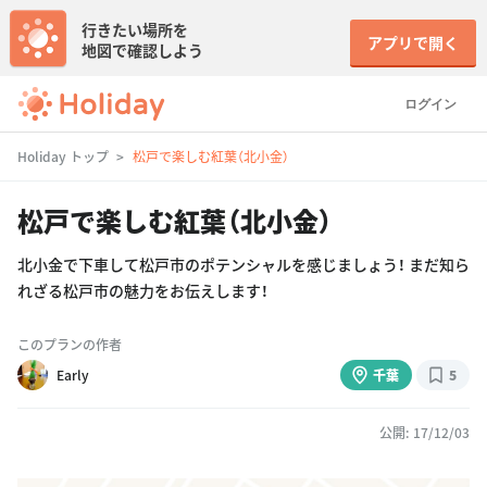
行きたい場所を
アプリで開く
地図で確認しよう
ログイン
Holiday トップ
松戸で楽しむ紅葉（北小金）
松戸で楽しむ紅葉（北小金）
北小金で下車して松戸市のポテンシャルを感じましょう！ まだ知ら
れざる松戸市の魅力をお伝えします！
このプランの作者
Early
千葉
5
公開: 17/12/03