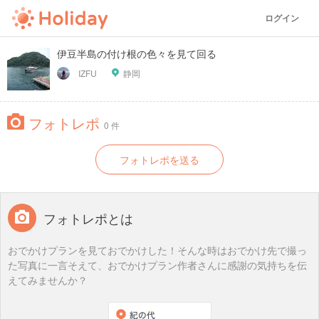
ログイン
伊豆半島の付け根の色々を見て回る
IZFU
静岡
フォトレポ
0 件
フォトレポを送る
フォトレポとは
おでかけプランを見ておでかけした！そんな時はおでかけ先で撮っ
た写真に一言そえて、おでかけプラン作者さんに感謝の気持ちを伝
えてみませんか？