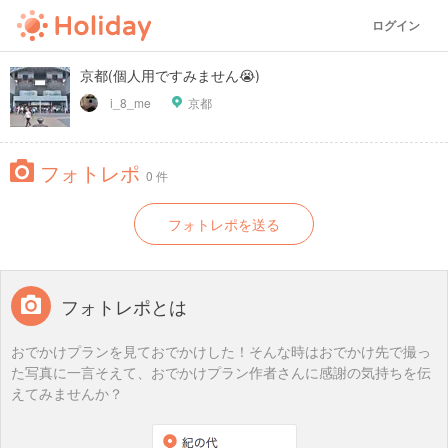
ログイン
京都(個人用ですみません😭)
i_8_me
京都
フォトレポ
0 件
フォトレポを送る
フォトレポとは
おでかけプランを見ておでかけした！そんな時はおでかけ先で撮っ
た写真に一言そえて、おでかけプラン作者さんに感謝の気持ちを伝
えてみませんか？