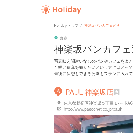
Holiday トップ
神楽坂パンカフェ巡り
東京
神楽坂パンカフェ
写真映え間違いなしのパンやカフェをまと
可愛い写真を撮りたいという方にはとって
最後に休憩もできる公園もプランに入れてみ
PAUL 神楽坂店
A
東京都新宿区神楽坂５丁目１-４ KAGURA
http://www.pasconet.co.jp/paul/