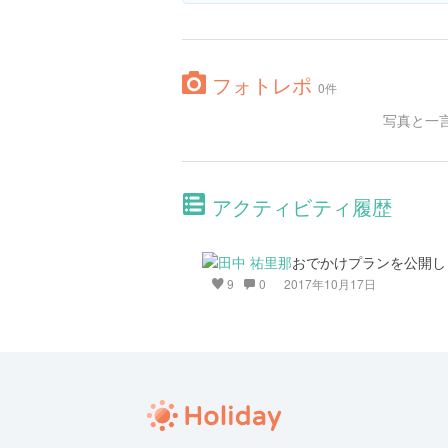
フォトレポ
0件
写真と一
アクティビティ履歴
おでかけプランを公開し
9
0
2017年10月17日