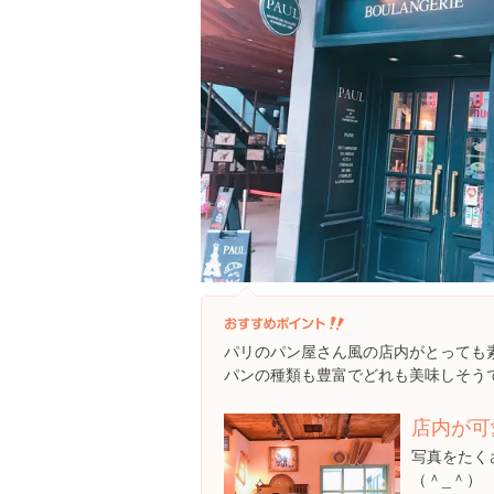
パリのパン屋さん風の店内がとっても素敵
パンの種類も豊富でどれも美味しそうで
店内が可愛
写真をたく
（＾_＾）