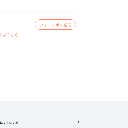
フォトレポを送る
くはこちら
day Travel