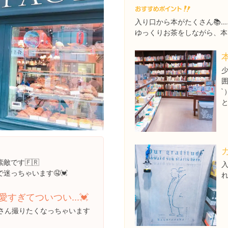
入り口から本がたくさん📚..
ゆっくりお茶をしながら、本
`
と
ガ
です🇫🇷
迷っちゃいます🤤💓
すぎてついつい...💓
さん撮りたくなっちゃいます