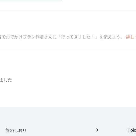
言でおでかけプラン作者さんに「行ってきました！」を伝えよう。
詳し
ました
旅のしおり
Holi