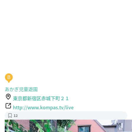
B
あかぎ児童遊園
東京都新宿区赤城下町２１
http://www.kompas.tv/live
12