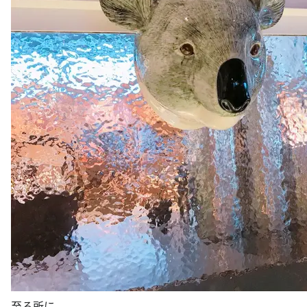
至る所に...