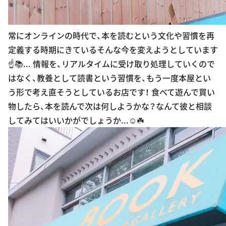
常にオンラインの時代で、本を読むという文化や習慣を再
定義する時期にきているそんな今を変えようとしています
☝️📚... 情報を、リアルタイムに受け取り処理していくので
はなく、教養として読書という習慣を、もう一度本屋とい
う形で考え直そうとしているお店です！ 食べて遊んで買い
物したら、本を読んで次は何しようかな？なんて彼と相談
してみてはいいかがでしょうか...☺️☘️