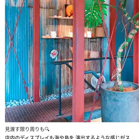
見渡す限り周りも🔍
店内のディスプレイも海や島を 演出するような感じがス