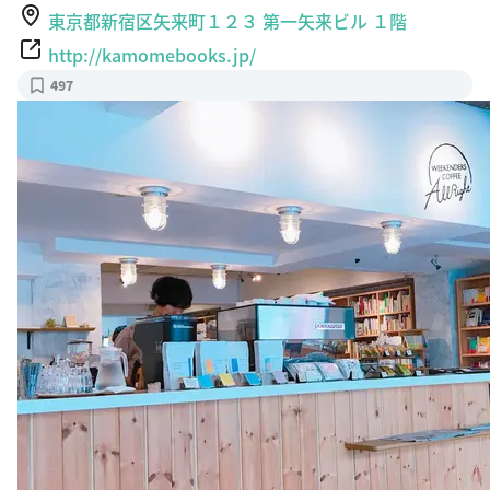
東京都新宿区矢来町１２３ 第一矢来ビル １階
http://kamomebooks.jp/
497