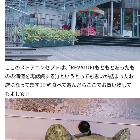
ここのストアコンセプトは、「REVALUE(もともとあったも
のの価値を再認識する)」というとっても思いが詰まったお
店になってます🙋‍♂️💓 食べて遊んだらここでお買い物して
もよし👗✨