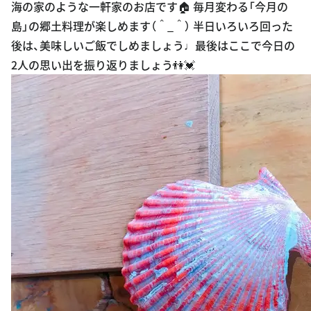
海の家のような一軒家のお店です🏠 毎月変わる「今月の
島」の郷土料理が楽しめます（＾_＾） 半日いろいろ回った
後は、美味しいご飯でしめましょう♩最後はここで今日の
2人の思い出を振り返りましょう👫💓