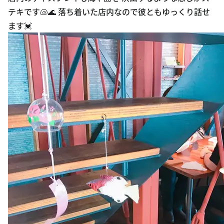
テキです🐚🌊 落ち着いた店内なので彼ともゆっくり話せ
ます💓