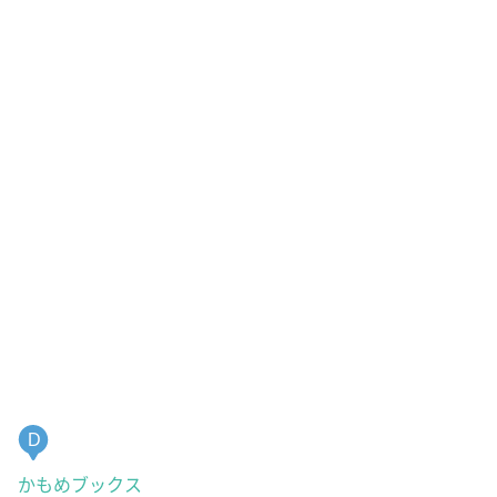
D
かもめブックス