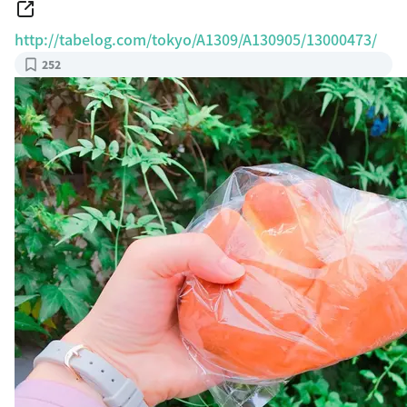
http://tabelog.com/tokyo/A1309/A130905/13000473/
252