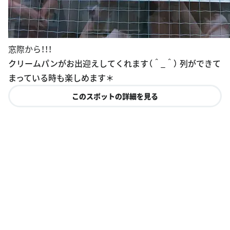
窓際から！！！
クリームパンがお出迎えしてくれます（＾_＾） 列ができて
まっている時も楽しめます＊
このスポットの詳細を見る