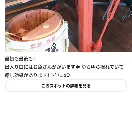
最初も最後も！
出入り口にはお魚さんががいます🐡 ゆらゆら揺れていて
癒し効果があります（´-`）.｡oO
このスポットの詳細を見る