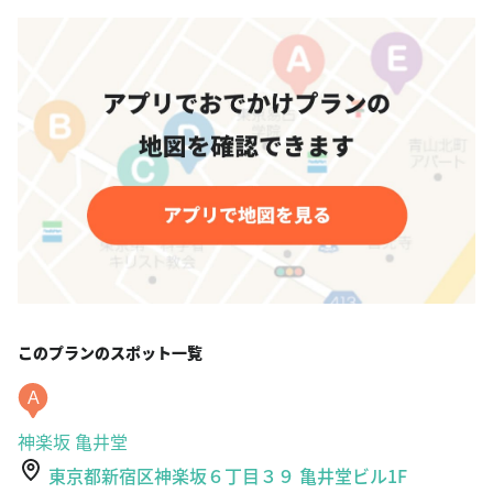
このプランのスポット一覧
A
神楽坂 亀井堂
東京都新宿区神楽坂６丁目３９ 亀井堂ビル1F