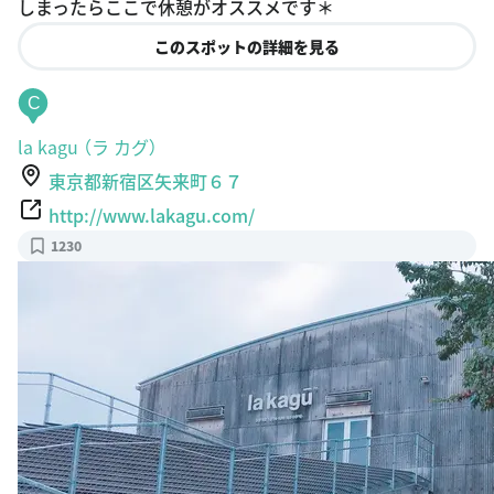
しまったらここで休憩がオススメです＊
このスポットの詳細を見る
C
la kagu （ラ カグ）
東京都新宿区矢来町６７
http://www.lakagu.com/
1230