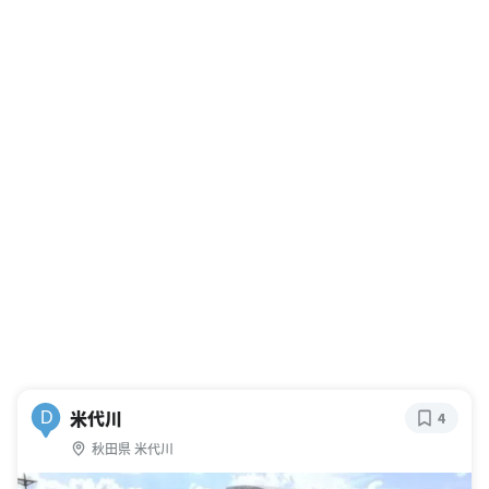
米代川
D
4
秋田県 米代川