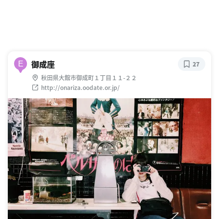
御成座
E
27
秋田県大館市御成町１丁目１１-２２
http://onariza.oodate.or.jp/