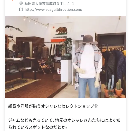
秋田県大館市御成町３丁目４-１
http://www.seagulldirection.com/
雑貨や洋服が揃うオシャレなセレクトショップ👗
ジャムなども売っていて、地元のオシャレさんたちにはよく知
られているスポットなのだとか。