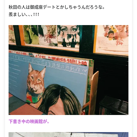
秋田の人は御成座デートとかしちゃうんだろうな。
羨ましい、、、！！！
下書き中の映画館が。