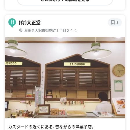
(有)大正堂
H
8
秋田県大館市御成町１丁目２４-１
カスタードの近くにある、昔ながらの洋菓子店。