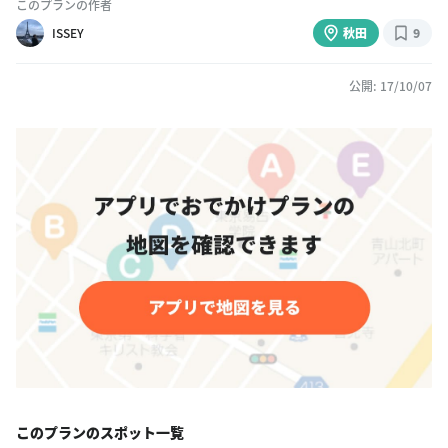
このプランの作者
ISSEY
秋田
9
公開: 17/10/07
このプランのスポット一覧