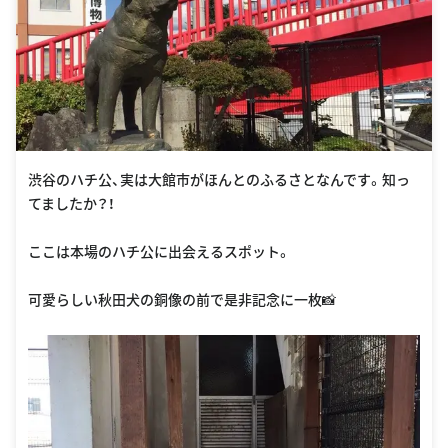
渋谷のハチ公、実は大館市がほんとのふるさとなんです。知っ
てましたか？！
ここは本場のハチ公に出会えるスポット。
可愛らしい秋田犬の銅像の前で是非記念に一枚📸