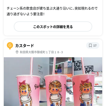
チェーン系の飲食店が建ち並ぶ大通り沿いに、突如現れるので
通り過ぎないよう要注意！
このスポットの詳細を見る
カスタード
G
17
秋田県大館市御成町１丁目１８-３