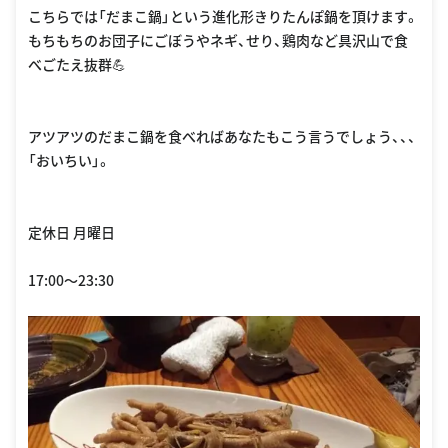
こちらでは「だまこ鍋」という進化形きりたんぽ鍋を頂けます。
もちもちのお団子にごぼうやネギ、せり、鶏肉など具沢山で食
べごたえ抜群💪
アツアツのだまこ鍋を食べればあなたもこう言うでしょう、、、
「おいちい」。
定休日 月曜日
17:00〜23:30