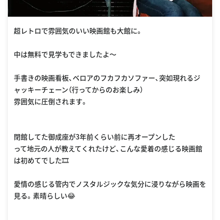
超レトロで雰囲気のいい映画館も大館に。
中は無料で見学もできましたよ〜
手書きの映画看板、ベロアのフカフカソファー、突如現れるジ
ャッキーチェーン（行ってからのお楽しみ）
雰囲気に圧倒されます。
閉館してた御成座が3年前くらい前に再オープンした
って地元の人が教えてくれたけど、こんな愛着の感じる映画館
は初めてでした🎞
愛情の感じる管内でノスタルジックな気分に浸りながら映画を
見る。素晴らしい😂