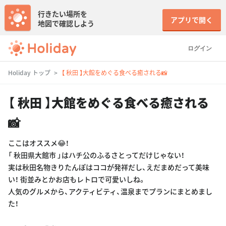
行きたい場所を
アプリで開く
地図で確認しよう
ログイン
Holiday トップ
【 秋田 】大館をめぐる食べる癒される📸
【 秋田 】大館をめぐる食べる癒される
📸
ここはオススメ😂！
「 秋田県大館市 」はハチ公のふるさとってだけじゃない！
実は秋田名物きりたんぽはココが発祥だし、えだまめだって美味
い！ 街並みとかお店もレトロで可愛いしね。
人気のグルメから、アクティビティ、温泉までプランにまとめまし
た！