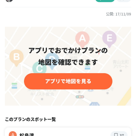
公開: 17/11/09
このプランのスポット一覧
松島湾
A
37