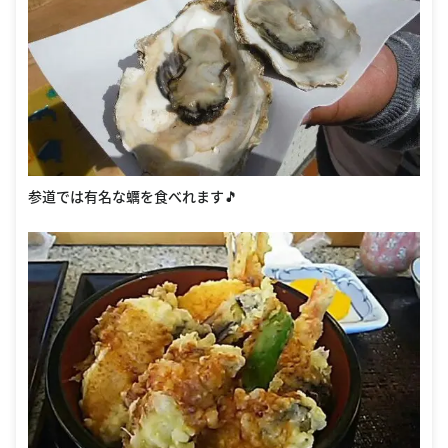
参道では有名な蠣を食べれます🎵