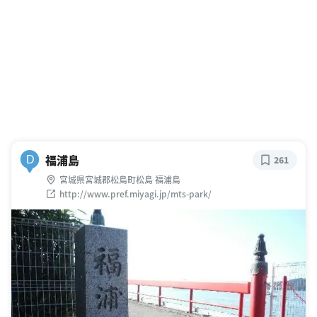
福浦島
D
261
宮城県宮城郡松島町松島 福浦島
http://www.pref.miyagi.jp/mts-park/