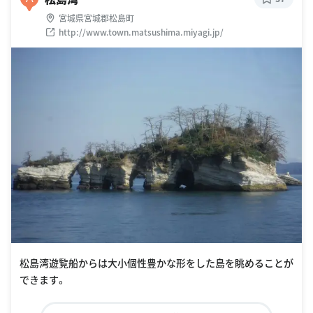
宮城県宮城郡松島町
http://www.town.matsushima.miyagi.jp/
松島湾遊覧船からは大小個性豊かな形をした島を眺めることが
できます。