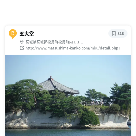
五大堂
B
818
宮城県宮城郡松島町松島町内１１１
http://www.matsushima-kanko.com/miru/detail.php?
id=141