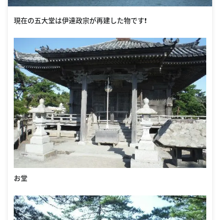
現在の五大堂は伊達政宗が再建した物です❗
お堂