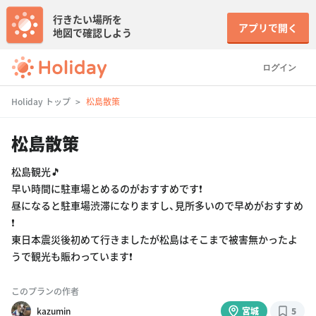
行きたい場所を
アプリで開く
地図で確認しよう
ログイン
Holiday トップ
松島散策
松島散策
松島観光🎵
早い時間に駐車場とめるのがおすすめです❗
昼になると駐車場渋滞になりますし、見所多いので早めがおすすめ
❗
東日本震災後初めて行きましたが松島はそこまで被害無かったよ
うで観光も賑わっています❗
このプランの作者
kazumin
宮城
5