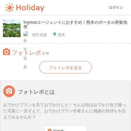
ログイン
Ingressエージェントにおすすめ！熊本のポータル密集地
帯
佐竹 信彦
熊本
フォトレポ
0 件
フォトレポを送る
フォトレポとは
おでかけプランを見ておでかけした！そんな時はおでかけ先で撮っ
た写真に一言そえて、おでかけプラン作者さんに感謝の気持ちを伝
えてみませんか？