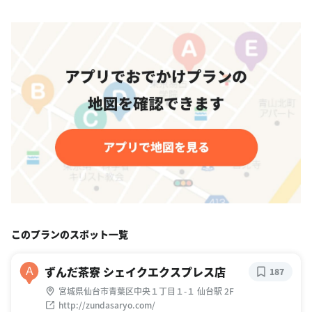
このプランのスポット一覧
ずんだ茶寮 シェイクエクスプレス店
A
187
宮城県仙台市青葉区中央１丁目１-１ 仙台駅 2F
http://zundasaryo.com/