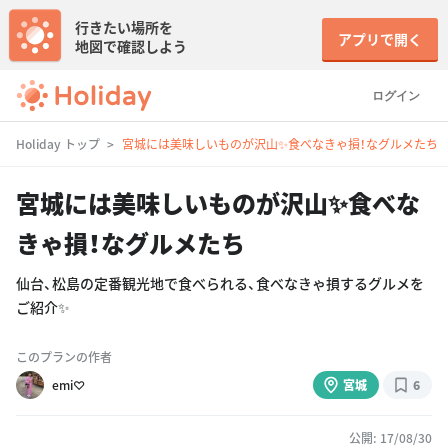
行きたい場所を
アプリで開く
地図で確認しよう
ログイン
Holiday トップ
宮城には美味しいものが沢山✨食べなきゃ損！なグルメたち
宮城には美味しいものが沢山✨食べな
きゃ損！なグルメたち
仙台、松島の定番観光地で食べられる、食べなきゃ損するグルメを
ご紹介✨
このプランの作者
emi♡
宮城
6
公開: 17/08/30