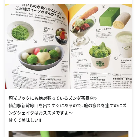
観光ブックにも絶対載っているズンダ茶寮店✨
仙台駅新幹線口を出てすぐにあるので、旅の疲れを癒すのにズ
ンダシェイクはおススメですよ〜
甘くて美味しい‼︎