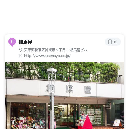
相馬屋
E
10
東京都新宿区神楽坂５丁目５ 相馬屋ビル
http://www.soumaya.co.jp/