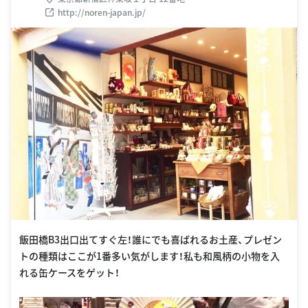
http://noren-japan.jp/
飯田橋B3出口出てすぐ左！誰にでも喜ばれるお土産、プレゼン
トの種類はここが1番多い気がします！私も和風柄の小物を入
れる缶ケースをゲット！