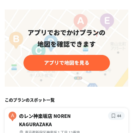
このプランのスポット一覧
のレン神楽坂店 NOREN
A
44
KAGURAZAKA
東京都新宿区神楽坂１丁目 12番地