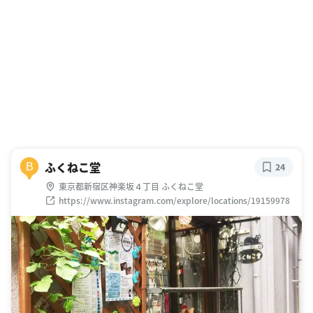
ふくねこ堂
B
24
東京都新宿区神楽坂４丁目 ふくねこ堂
https://www.instagram.com/explore/locations/19159978