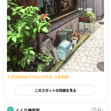
入り口がわかりづらいですが、この手前！
このスポットの詳細を見る
くくり神楽坂
C
27