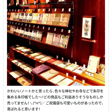
かわいいノートかと思ったら、色々な神社やお寺などで朱印を
集める朱印帳でした〜！どの商品もご利益ありそうなものしか
売ってません！＼(^o^)／ ご祝儀袋も可愛いものがあったので、
喜ばれると思います！