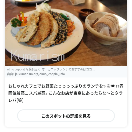
olmo coppia] 阿蘇駅近く！オーガニックランチのおすすめはココ ...
出典：
ja.kumarism.org/olmo_coppia_info
おしゃれカフェでお野菜たっっっっぷりのランチを✨🌸🍽🍴雰
囲気最高コスパ最高。こんなお店が東京にあったらな〜とタラ
レバ(笑)
このスポットの詳細を見る