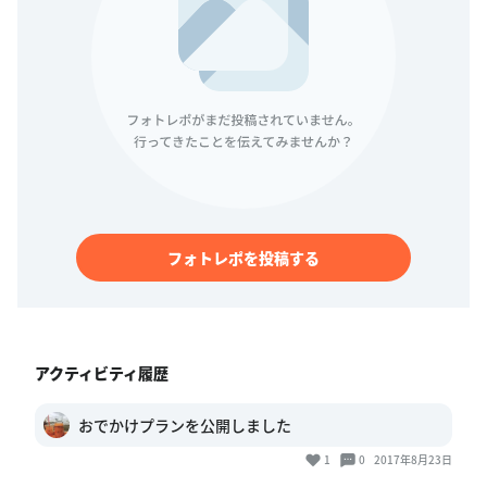
フォトレポを投稿する
アクティビティ履歴
おでかけプランを公開しました
1
0
2017年8月23日