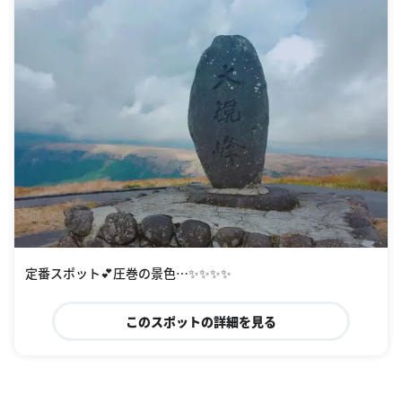
定番スポット💕圧巻の景色…✨✨✨✨
このスポットの詳細を見る