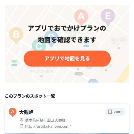
このプランのスポット一覧
大観峰
A
2081
熊本県阿蘇市山田 大観峰
http://asodaikanbou.com/