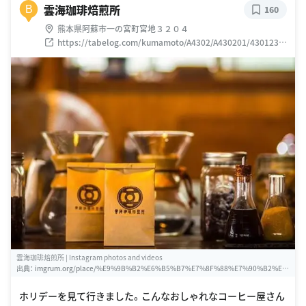
雲海珈琲焙煎所
B
160
熊本県阿蘇市一の宮町宮地３２０４
https://tabelog.com/kumamoto/A4302/A430201/4301236
0/
雲海珈琲焙煎所 | Instagram photos and videos
出典：
imgrum.org/place/%E9%9B%B2%E6%B5%B7%E7%8F%88%E7%90%B2%E
7%84%99%E7%85%8E%E6%89%80/807171189386106
ホリデーを見て行きました。こんなおしゃれなコーヒー屋さん