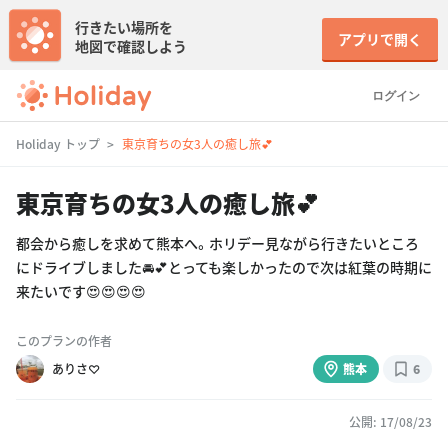
行きたい場所を
アプリで開く
地図で確認しよう
ログイン
Holiday トップ
東京育ちの女3人の癒し旅💕
東京育ちの女3人の癒し旅💕
都会から癒しを求めて熊本へ。ホリデー見ながら行きたいところ
にドライブしました🚘💕とっても楽しかったので次は紅葉の時期に
来たいです😍😍😍😍
このプランの作者
ありさ♡
熊本
6
公開: 17/08/23