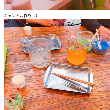
キャンドル作り、、🕯