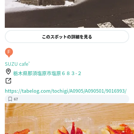
このスポットの詳細を見る
F
SUZU cafe'
栃木県那須塩原市塩原６８３-２
https://tabelog.com/tochigi/A0905/A090501/9016993/
67