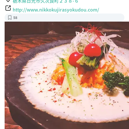
栃木県日光市久次良町２３８-６
http://www.nikkokujirasyokudou.com/
58