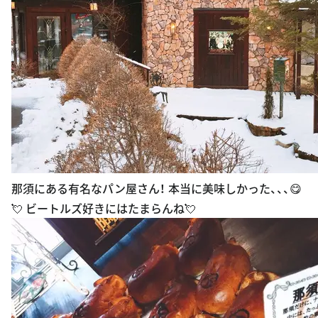
那須にある有名なパン屋さん！ 本当に美味しかった、、、😋
💘 ビートルズ好きにはたまらんね💘