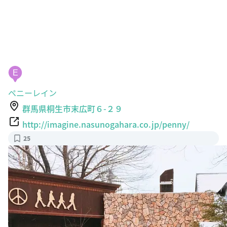
E
ペニーレイン
群馬県桐生市末広町６-２９
http://imagine.nasunogahara.co.jp/penny/
25