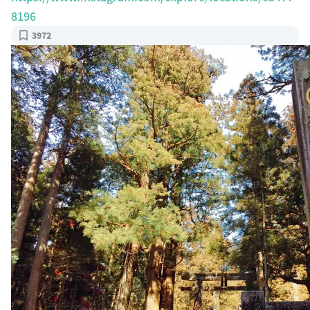
8196
3972