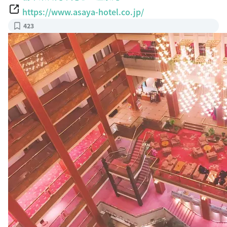
https://www.asaya-hotel.co.jp/
423