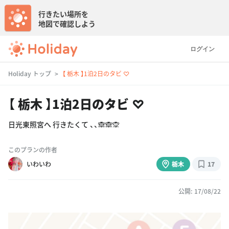
行きたい場所を
地図で確認しよう
ログイン
Holiday トップ
【 栃木 】1泊2日のタビ ♡
【 栃木 】1泊2日のタビ ♡
日光東照宮へ 行きたくて 、、🙈🙈🙊
このプランの作者
いわいわ
栃木
17
公開: 17/08/22