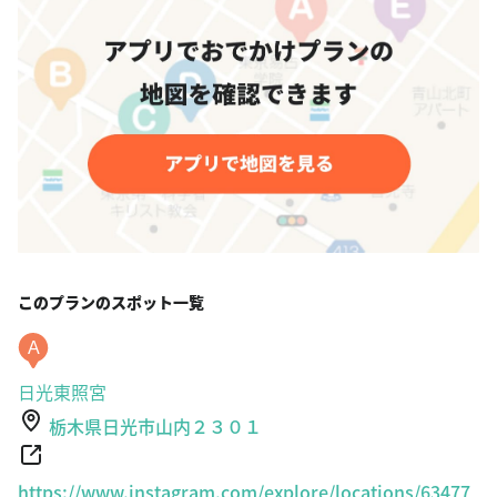
このプランのスポット一覧
A
日光東照宮
栃木県日光市山内２３０１
https://www.instagram.com/explore/locations/63477