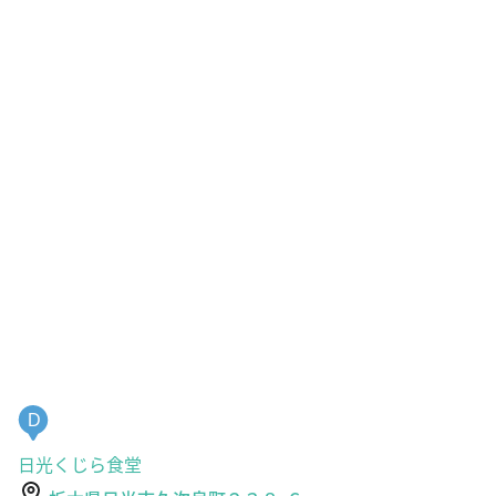
D
日光くじら食堂