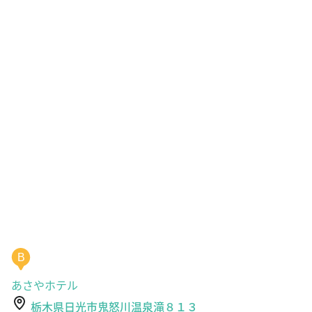
B
あさやホテル
栃木県日光市鬼怒川温泉滝８１３