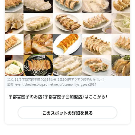
11/1-11/2 宇都宮餃子祭り2014開催！1皿100円アツアツ餃子の食べ比べ
出典：
event-checker.blog.so-net.ne.jp/utsunomiya-gyoza2014
宇都宮餃子のお店（宇都宮餃子会加盟店）はここから！
このスポットの詳細を見る