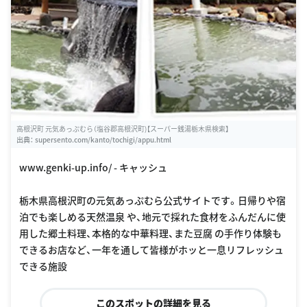
高根沢町 元気あっぷむら（塩谷郡高根沢町)【スーパー銭湯栃木県検索】
出典：
supersento.com/kanto/tochigi/appu.html
www.genki-up.info/ - キャッシュ
栃木県高根沢町の元気あっぷむら公式サイトです。日帰りや宿
泊でも楽しめる天然温泉 や、地元で採れた食材をふんだんに使
用した郷土料理、本格的な中華料理、また豆腐 の手作り体験も
できるお店など、一年を通して皆様がホッと一息リフレッシュ
できる施設
このスポットの詳細を見る