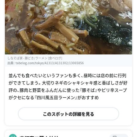
しなそば家 - 勝どき/ラーメン [食べログ]
出典：
tabelog.com/tokyo/A1313/A131302/13065856
並んでも食べたいというファンも多く、昼時には店の前に行列
ができてしまう。大切りネギのシャキシャキ感と香ばしさが好
評の、豚肉と野菜をふんだんに使った『豚そば』やピリ辛スープ
がクセになる『四川風五目ラーメン』がおすすめ
このスポットの詳細を見る