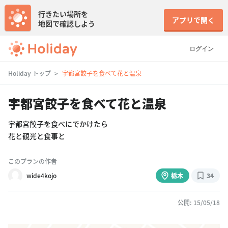
行きたい場所を
アプリで開く
地図で確認しよう
ログイン
Holiday トップ
宇都宮餃子を食べて花と温泉
宇都宮餃子を食べて花と温泉
宇都宮餃子を食べにでかけたら
花と観光と食事と
このプランの作者
wide4kojo
栃木
34
公開: 15/05/18