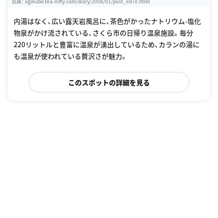
出典：
ogikubo.tea-nifty.com/diary/2008/01/post_ed7e.html
内湯はなく、広い露天岩風呂に、茶色がかったナトリウム-塩化
物泉がかけ流されている、さくら市の日帰り温泉施設。毎分
220リットルと豊富に温泉が湧出しているため、カランの湯に
も温泉が使われている贅沢さが魅力。
このスポットの詳細を見る