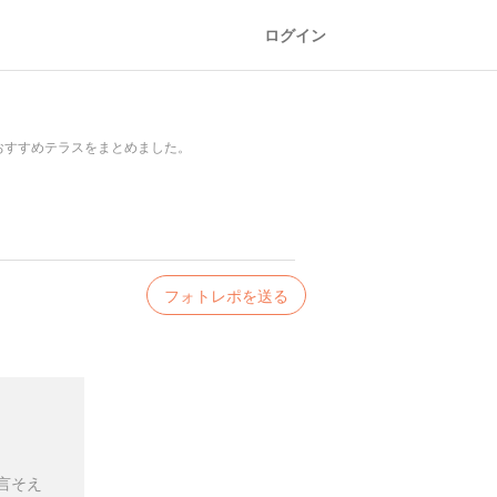
ログイン
おすすめテラスをまとめました。
フォトレポを送る
言そえ