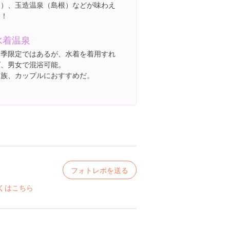
口）、玉造温泉（島根）などが味わえ
る！
水着温泉
夏季限定ではあるが、水着を着用すれ
ば、男女で混浴可能。
家族、カップルにおすすめだ。
フォトレポを送る
くはこちら