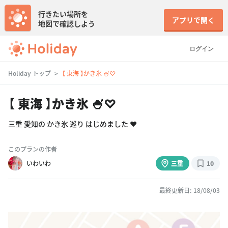
行きたい場所を
アプリで開く
地図で確認しよう
ログイン
Holiday トップ
【 東海 】かき氷 🍧♡
【 東海 】かき氷 🍧♡
三重 愛知の かき氷 巡り はじめました ❤︎
このプランの作者
いわいわ
三重
10
最終更新日: 18/08/03