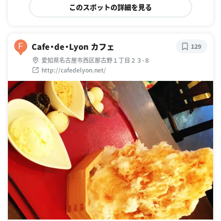
このスポットの詳細を見る
Cafe・de・Lyon カフェ
F
129
愛知県名古屋市西区那古野１丁目２３-８
http://cafedelyon.net/