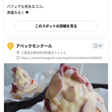
パフェでも有名なココ。
黒蜜みるく ❤︎
このスポットの詳細を見る
アベックモンクール
G
37
三重県志摩市阿児町鵜方３０１６
https://www.instagram.com/explore/locations/4184443