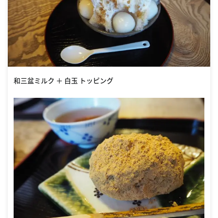
和三盆ミルク ＋ 白玉 トッピング