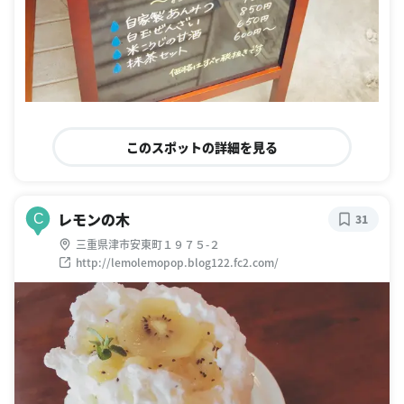
このスポットの詳細を見る
レモンの木
C
31
三重県津市安東町１９７５-２
http://lemolemopop.blog122.fc2.com/