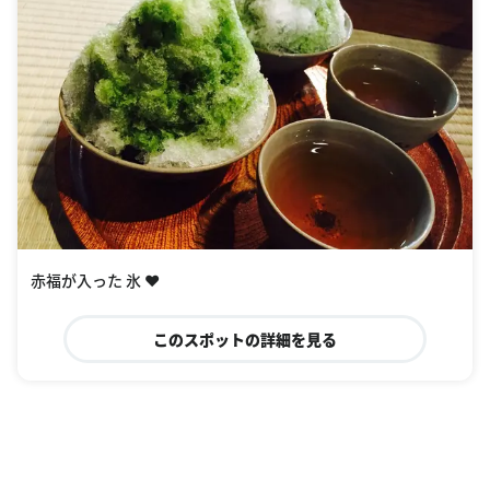
赤福が入った 氷 ❤︎
このスポットの詳細を見る