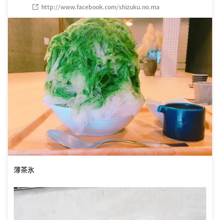
http://www.facebook.com/shizuku.no.ma
薄茶氷