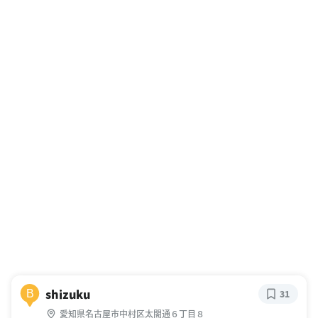
shizuku
B
31
愛知県名古屋市中村区太閤通６丁目８