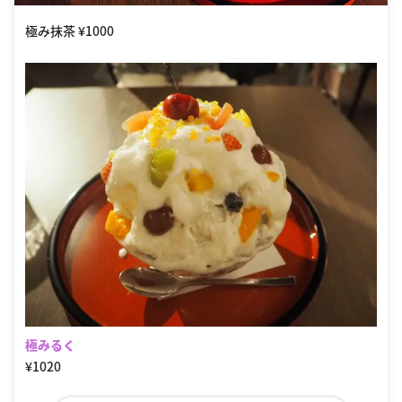
極み抹茶 ¥1000
極みるく
¥1020