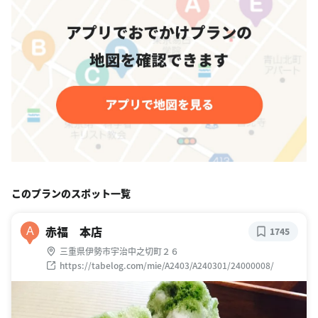
このプランのスポット一覧
赤福 本店
A
1745
三重県伊勢市宇治中之切町２６
https://tabelog.com/mie/A2403/A240301/24000008/