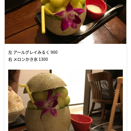
左 アールグレイみるく 900
右 メロンかき氷 1300