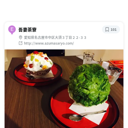
吾妻茶寮
E
101
愛知県名古屋市中区大須３丁目２２-３３
http://www.azumasaryo.com/