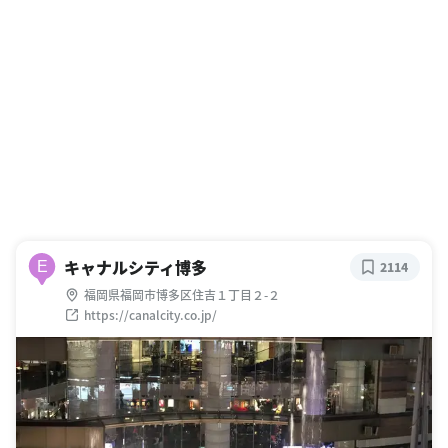
キャナルシティ博多
E
2114
福岡県福岡市博多区住吉１丁目２-２
https://canalcity.co.jp/