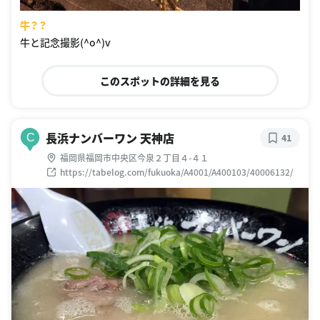
牛？？
牛と記念撮影(^o^)v
このスポットの詳細を見る
長浜ナンバーワン 天神店
C
41
福岡県福岡市中央区今泉２丁目４-４１
https://tabelog.com/fukuoka/A4001/A400103/40006132/