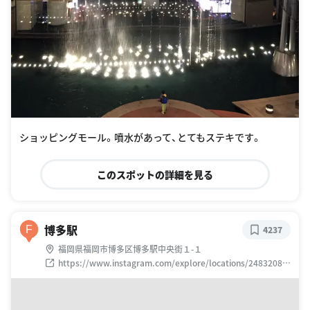
ショッピングモール。噴水があって、とてもステキです。
このスポットの詳細を見る
博多駅
F
4237
福岡県福岡市博多区博多駅中央街１-１
https://www.instagram.com/explore/locations/24832086
6/