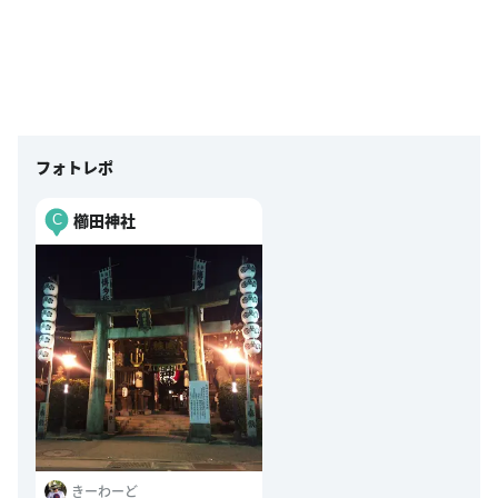
フォトレポ
櫛田神社
C
きーわーど