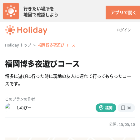
行きたい場所を
アプリで開く
地図で確認しよう
ログイン
Holiday トップ
福岡博多夜遊びコース
福岡博多夜遊びコース
博多に遊びに行った時に現地の友人に連れて行ってもらったコー
スです。
このプランの作者
しのびー
福岡
30
公開: 15/05/10