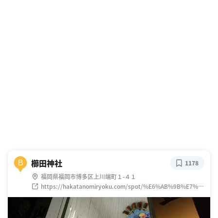
櫛田神社
B
1178
福岡県福岡市博多区上川端町１-４１
https://hakatanomiryoku.com/spot/%E6%AB%9B%E7%9
4%B0%E7%A5%9E%E7%A4%BE