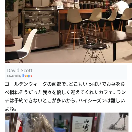
David Scott
G
ゴールデンウィークの函館で、どこもいっぱいでお昼を食
oogle Plac
べ損ねそうだった我々を優しく迎えてくれたカフェ。ラン
es
チは予約できないとこが多いから、ハイシーズンは難しい
よね。