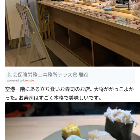
社会保険労務士事務所テラス倉 雅彦
G
空港一階にある立ち食いお寿司のお店。大将がかっこよか
oogle Plac
った。お寿司はすごく本格で美味しいです。
es