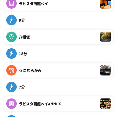
ラビスタ函館ベイ
9分
八幡坂
18分
うに むらかみ
7分
ラビスタ函館ベイANNEX