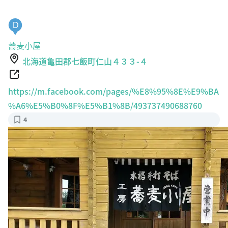
D
蕎麦小屋
北海道亀田郡七飯町仁山４３３-４
https://m.facebook.com/pages/%E8%95%8E%E9%BA
%A6%E5%B0%8F%E5%B1%8B/493737490688760
4