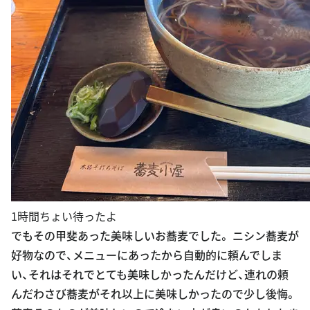
1時間ちょい待ったよ
でもその甲斐あった美味しいお蕎麦でした。 ニシン蕎麦が
好物なので、メニューにあったから自動的に頼んでしま
い、それはそれでとても美味しかったんだけど、連れの頼
んだわさび蕎麦がそれ以上に美味しかったので少し後悔。