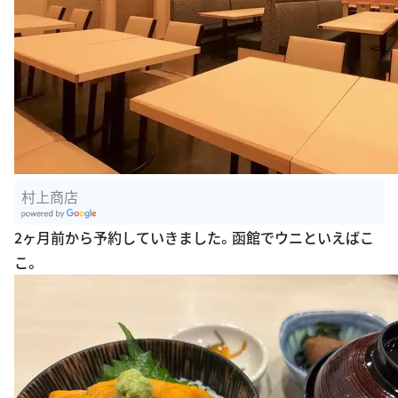
村上商店
G
2ヶ月前から予約していきました。函館でウニといえばこ
oogle Plac
こ。
es