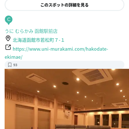
このスポットの詳細を見る
C
うに むらかみ 函館駅前店
北海道函館市若松町７-１
https://www.uni-murakami.com/hakodate-
ekimae/
93