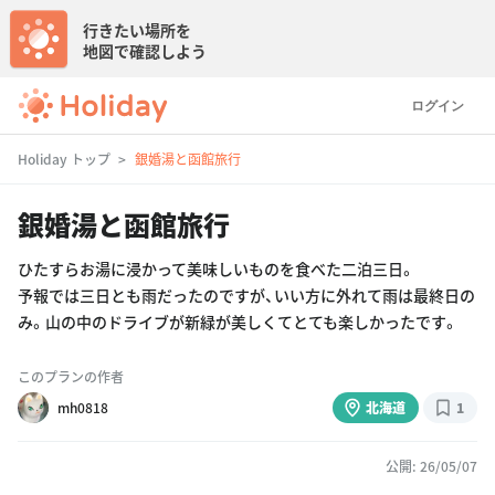
行きたい場所を
地図で確認しよう
ログイン
Holiday トップ
銀婚湯と函館旅行
銀婚湯と函館旅行
ひたすらお湯に浸かって美味しいものを食べた二泊三日。
予報では三日とも雨だったのですが、いい方に外れて雨は最終日の
み。山の中のドライブが新緑が美しくてとても楽しかったです。
このプランの作者
mh0818
北海道
1
公開: 26/05/07