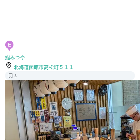
E
鮨みつや
北海道函館市高松町５１１
3