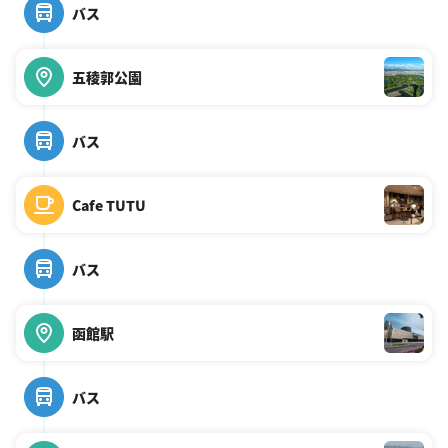
バス
五稜郭公園
バス
Cafe TUTU
バス
函館駅
バス