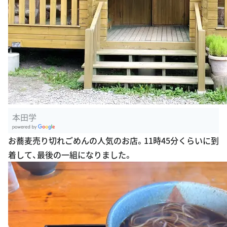
本田学
G
お蕎麦売り切れごめんの人気のお店。11時45分くらいに到
oogle Plac
着して、最後の一組になりました。
es