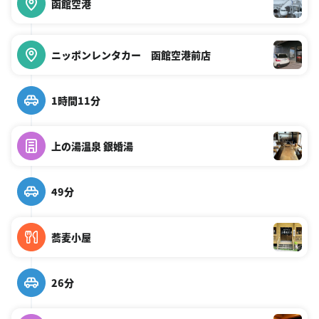
函館空港
ニッポンレンタカー 函館空港前店
1時間11分
上の湯温泉 銀婚湯
49分
蕎麦小屋
26分