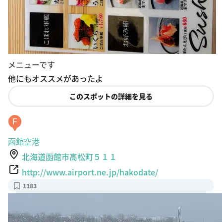
メニューです
他にもオススメがあったよ
このスポットの詳細を見る
F
函館空港
北海道函館市高松町５１１
http://www.airport.ne.jp/hakodate/
1183