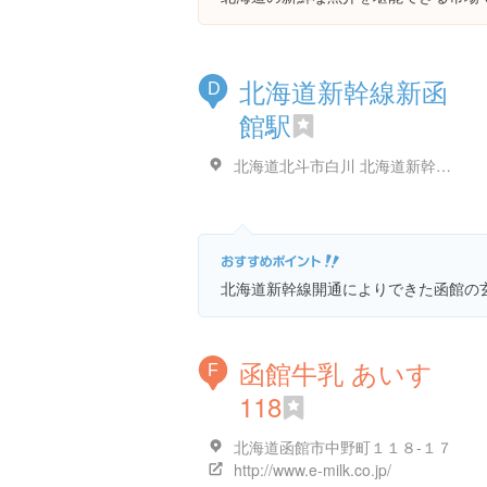
北海道新幹線新函
D
館駅
北海道北斗市白川 北海道新幹線新函館駅作業所
北海道新幹線開通によりできた函館の
函館牛乳 あいす
F
118
北海道函館市中野町１１８-１７
http://www.e-milk.co.jp/