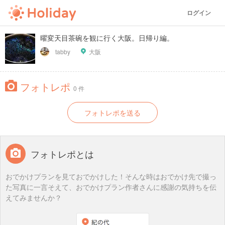
ログイン
曜変天目茶碗を観に行く大阪。日帰り編。
tabby
大阪
フォトレポ
0 件
フォトレポを送る
フォトレポとは
おでかけプランを見ておでかけした！そんな時はおでかけ先で撮っ
た写真に一言そえて、おでかけプラン作者さんに感謝の気持ちを伝
えてみませんか？