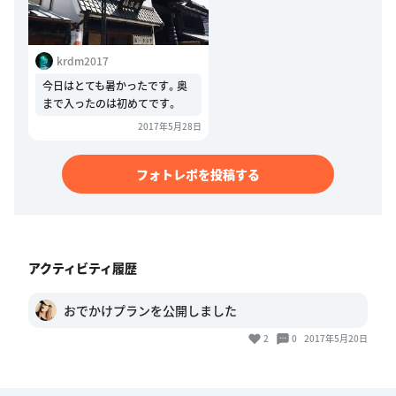
krdm2017
今日はとても暑かったです。奥
まで入ったのは初めてです。
2017年5月28日
フォトレポを投稿する
アクティビティ履歴
おでかけプランを公開しました
2
0
2017年5月20日