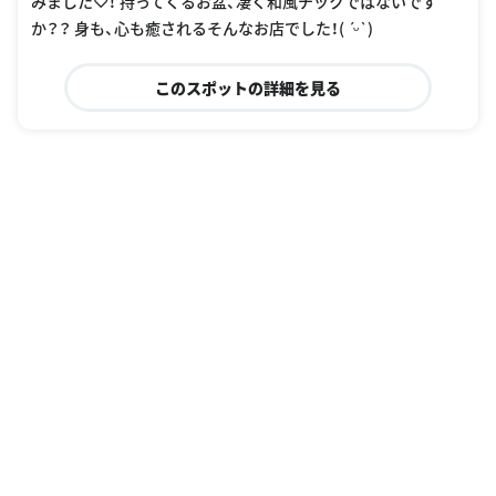
みました♡！ 持ってくるお盆、凄く和風チックではないです
か？？ 身も、心も癒されるそんなお店でした！( ˊᵕˋ )
このスポットの詳細を見る