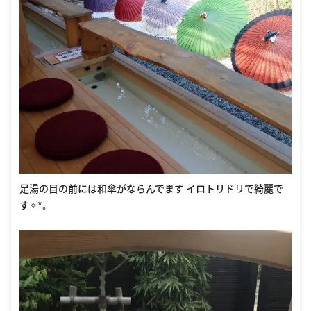
足湯の目の前には和傘がならんでます イロトリドリで綺麗で
す✧*｡