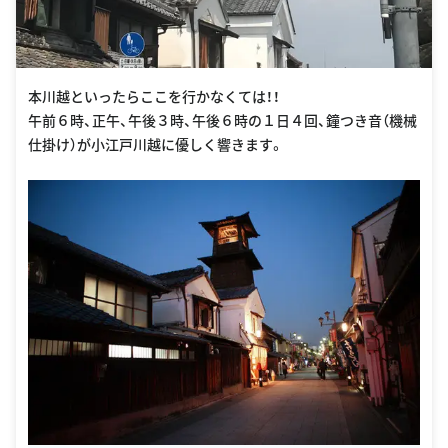
本川越といったらここを行かなくては！！
午前６時、正午、午後３時、午後６時の１日４回、鐘つき音（機械
仕掛け）が小江戸川越に優しく響きます。