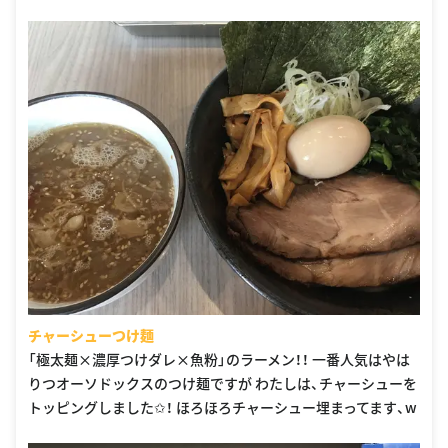
チャーシューつけ麺
「極太麺×濃厚つけダレ×魚粉」のラーメン！！ 一番人気はやは
りつオーソドックスのつけ麺ですが わたしは、チャーシューを
トッピングしました✩！ ほろほろチャーシュー埋まってます、w