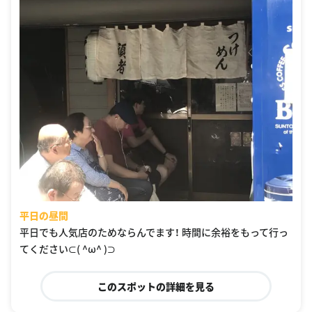
平日の昼間
平日でも人気店のためならんでます！ 時間に余裕をもって行っ
てください⊂( ^ω^ )⊃
このスポットの詳細を見る