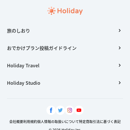
旅のしおり
おでかけプラン投稿ガイドライン
Holiday Travel
Holiday Studio
会社概要
利用規約
個人情報の取扱いについて
特定商取引法に基づく表記
© 2026 Holiday Inc.