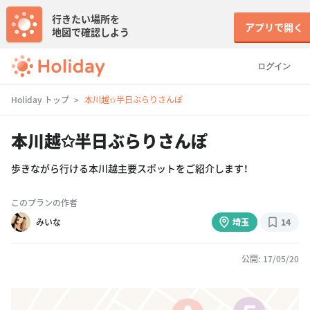
行きたい場所を
アプリで開く
地図で確認しよう
ログイン
Holiday トップ
本川越✩半日ぶらりさんぽ
本川越✩半日ぶらりさんぽ
歩きながら行ける本川越主要スポットをご紹介します！
このプランの作者
みいな
埼玉
14
公開: 17/05/20