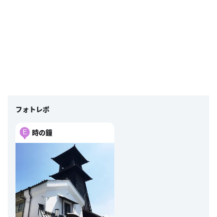
フォトレポ
時の鐘
E