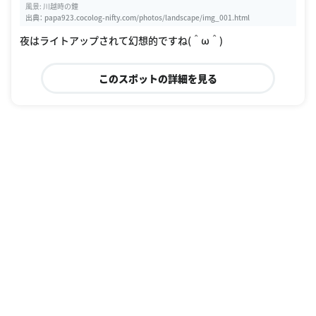
風景: 川越時の鐘
出典：
papa923.cocolog-nifty.com/photos/landscape/img_001.html
夜はライトアップされて幻想的ですね(＾ω＾)
このスポットの詳細を見る