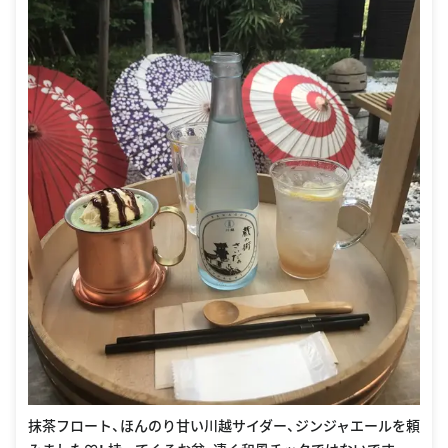
抹茶フロート、ほんのり甘い川越サイダー、ジンジャエールを頼