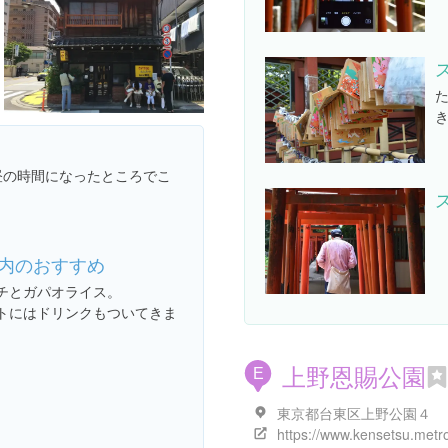
昼の時間になったところでこ
内のおすすめ
チとガパオライス。
トにはドリンクもついてきま
上野恩賜公園
E
東京都台東区上野公園４