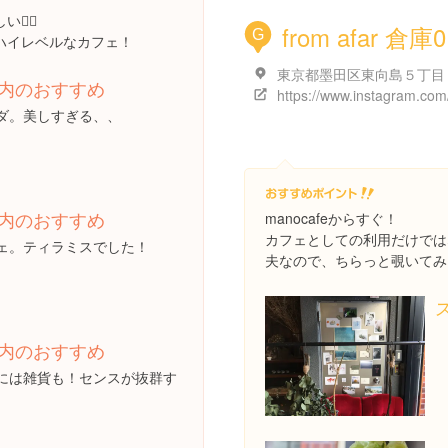
👌🏻
from afar 倉庫0
G
ハイレベルなカフェ！
内のおすすめ
ダ。美しすぎる、、
内のおすすめ
manocafeからすぐ！
カフェとしての利用だけでは
ェ。ティラミスでした！
夫なので、ちらっと覗いてみまし
内のおすすめ
には雑貨も！センスが抜群す