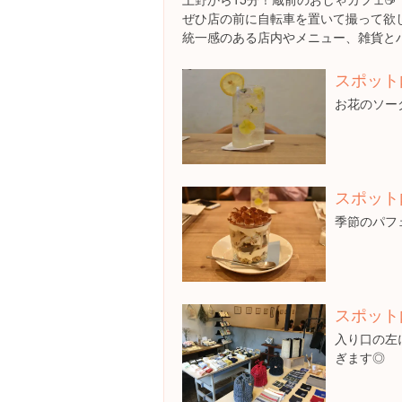
ぜひ店の前に自転車を置いて撮って欲しい
統一感のある店内やメニュー、雑貨と
スポット
お花のソー
スポット
季節のパフ
スポット
入り口の左
ぎます◎