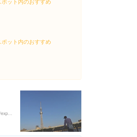
スポット内のおすすめ
スポット内のおすすめ
https://www.instagram.com/explore/locations/340132671