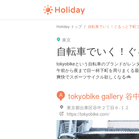
Holiday トップ
自転車でいく！ぐるっと下町プ
東京
自転車でいく！ぐ
tokyobikeという自転車のブランドが
午前から夜まで目一杯下町を周りまくる最
爽快でスポーツサイクル欲しくなる🚲
tokyobike gallery 谷
A
東京都台東区谷中２丁目６-１２
https://tokyobike.com/