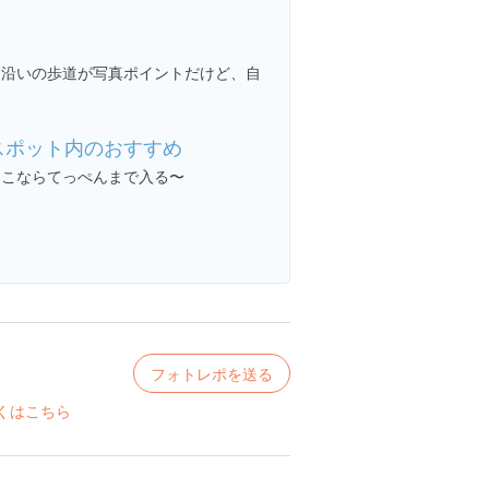
川沿いの歩道が写真ポイントだけど、自
スポット内のおすすめ
ここならてっぺんまで入る〜
フォトレポを送る
くはこちら