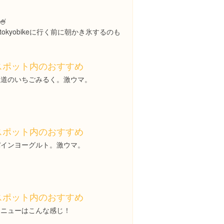

kyobikeに行く前に朝かき氷するのも
スポット内のおすすめ
王道のいちごみるく。激ウマ。
スポット内のおすすめ
パインヨーグルト。激ウマ。
スポット内のおすすめ
メニューはこんな感じ！