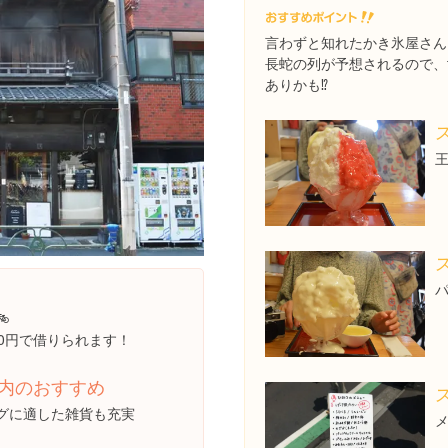
言わずと知れたかき氷屋さん
長蛇の列が予想されるので、to
ありかも⁉︎

00円で借りられます！
内のおすすめ
グに適した雑貨も充実