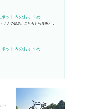
スポット内のおすすめ
たくさんの絵馬。こちらも写真映えよ
き！
スポット内のおすすめ
https://www.kensetsu.metro.tokyo.lg.jp/jimusho/toubuk/ueno/index_top.html