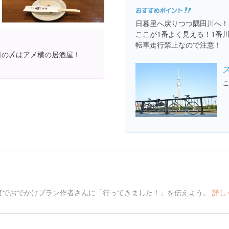
日暮里へ戻りつつ隅田川へ！
ここが1番よく見える！1番
転車走行禁止なので注意！
日の〆はアメ横の居酒屋！
言でおでかけプラン作者さんに「行ってきました！」を伝えよう。
詳し