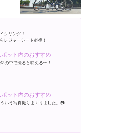
イクリング！
らレジャーシート必携！
スポット内のおすすめ
自然の中で撮ると映える〜！
スポット内のおすすめ
こういう写真撮りまくりました。📷