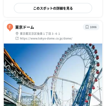
このスポットの詳細を見る
東京ドーム
F
1006
東京都文京区後楽１丁目３-６１
https://www.tokyo-dome.co.jp/dome/