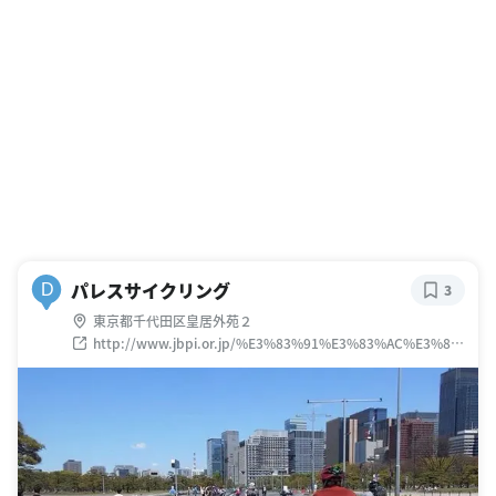
パレスサイクリング
D
3
東京都千代田区皇居外苑２
http://www.jbpi.or.jp/%E3%83%91%E3%83%AC%E3%82
%B9%E3%82%B5%E3%82%A4%E3%82%AF%E3%83%AA
%E3%83%B3%E3%82%B0/