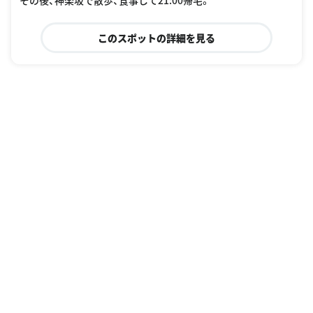
その後、神楽坂で散歩、食事して21:00帰宅。
このスポットの詳細を見る