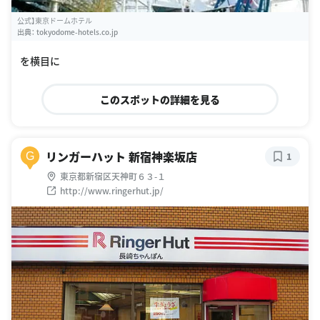
公式】東京ドームホテル
出典：
tokyodome-hotels.co.jp
を横目に
このスポットの詳細を見る
リンガーハット 新宿神楽坂店
G
1
東京都新宿区天神町６３-１
http://www.ringerhut.jp/