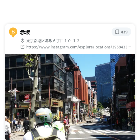
赤坂
B
439
東京都港区赤坂６丁目１０-１２
https://www.instagram.com/explore/locations/39584338
8