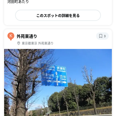
河田町あたり
このスポットの詳細を見る
外苑東通り
K
3
東京都東京 外苑東通り