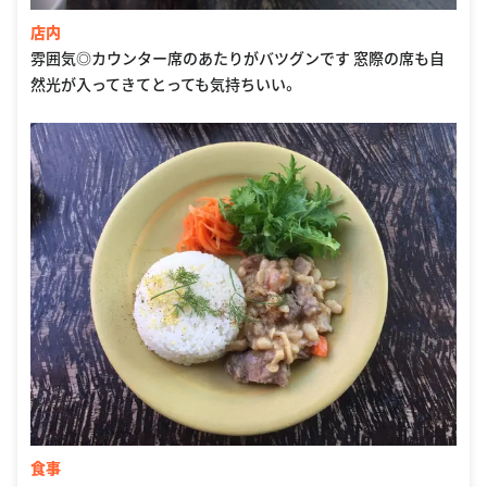
店内
雰囲気◎カウンター席のあたりがバツグンです 窓際の席も自
然光が入ってきてとっても気持ちいい。
食事