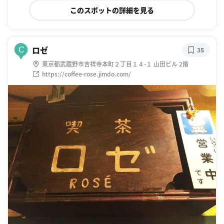
このスポットの詳細を見る
ロゼ
C
35
東京都武蔵野市吉祥寺本町２丁目１４-１ 山田ビル 2階
https://coffee-rose.jimdo.com/