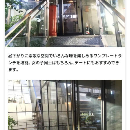
昼下がりに素敵な空間でいろんな味を楽しめるワンプレートラ
ンチを堪能。女の子同士はもちろん、デートにもおすすめでき
ます。