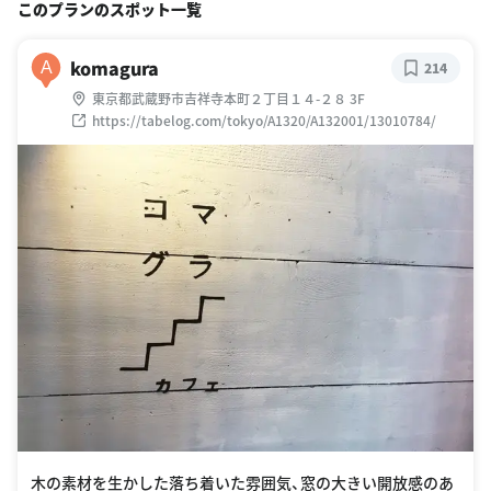
このプランのスポット一覧
komagura
A
214
東京都武蔵野市吉祥寺本町２丁目１４-２８ 3F
https://tabelog.com/tokyo/A1320/A132001/13010784/
木の素材を生かした落ち着いた雰囲気、窓の大きい開放感のあ