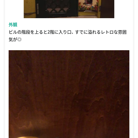
外観
ビルの階段を上ると2階に入り口、 すでに溢れるレトロな雰囲
気が◎