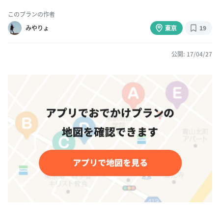
このプランの作者
みやりょ
東京
19
公開: 17/04/27