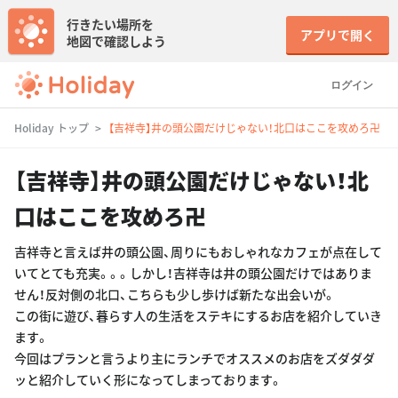
行きたい場所を
アプリで開く
地図で確認しよう
ログイン
Holiday トップ
【吉祥寺】井の頭公園だけじゃない！北口はここを攻めろ卍
【吉祥寺】井の頭公園だけじゃない！北
口はここを攻めろ卍
吉祥寺と言えば井の頭公園、周りにもおしゃれなカフェが点在して
いてとても充実。。。しかし！吉祥寺は井の頭公園だけではありま
せん！反対側の北口、こちらも少し歩けば新たな出会いが。
この街に遊び、暮らす人の生活をステキにするお店を紹介していき
ます。
今回はプランと言うより主にランチでオススメのお店をズダダダ
ッと紹介していく形になってしまっております。