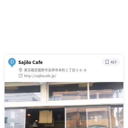
Sajilo Cafe
D
417
東京都武蔵野市吉祥寺本町１丁目３６-８
http://sajilocafe.jp/