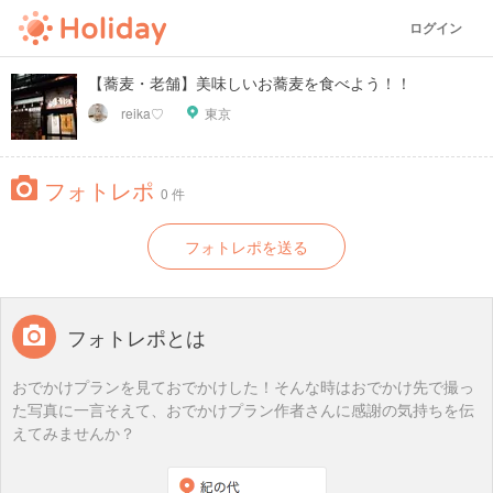
ログイン
【蕎麦・老舗】美味しいお蕎麦を食べよう！！
reika♡
東京
フォトレポ
0 件
フォトレポを送る
フォトレポとは
おでかけプランを見ておでかけした！そんな時はおでかけ先で撮っ
た写真に一言そえて、おでかけプラン作者さんに感謝の気持ちを伝
えてみませんか？