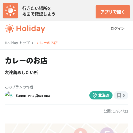
行きたい場所を
アプリで開く
地図で確認しよう
ログイン
Holiday トップ
カレーのお店
カレーのお店
友達薦めしたい所
このプランの作者
Валентина Долгова
北海道
0
公開: 17/04/22