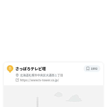
さっぽろテレビ塔
B
1892
北海道札幌市中央区大通西１丁目
https://www.tv-tower.co.jp/