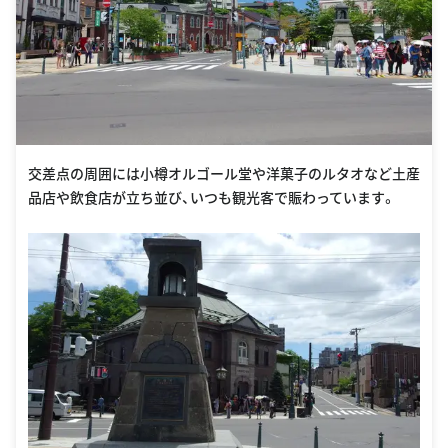
交差点の周囲には小樽オルゴール堂や洋菓子のルタオなど土産
品店や飲食店が立ち並び、いつも観光客で賑わっています。