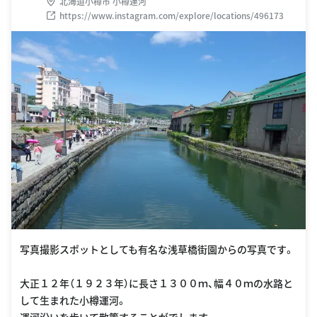
北海道小樽市 小樽運河
https://www.instagram.com/explore/locations/496173
写真撮影スポットとしても有名な浅草橋街園からの写真です。
大正１２年（１９２３年）に長さ１３００ｍ、幅４０ｍの水路と
して生まれた小樽運河。