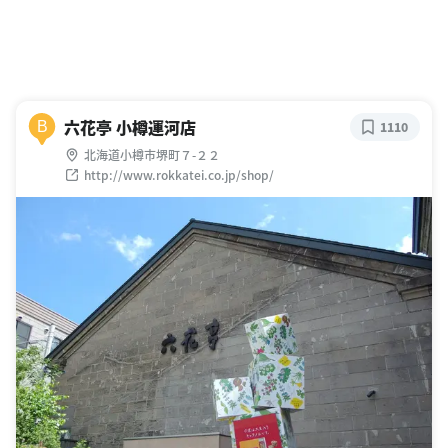
六花亭 小樽運河店
B
1110
北海道小樽市堺町７-２２
http://www.rokkatei.co.jp/shop/