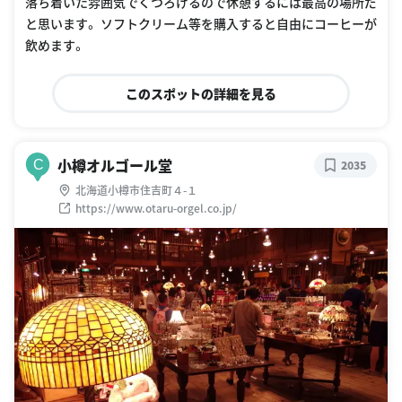
落ち着いた雰囲気でくつろげるので休憩するには最高の場所だ
と思います。 ソフトクリーム等を購入すると自由にコーヒーが
飲めます。
このスポットの詳細を見る
小樽オルゴール堂
C
2035
北海道小樽市住吉町４-１
https://www.otaru-orgel.co.jp/