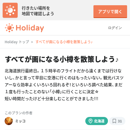
行きたい場所を
アプリで開く
地図で確認しよう
ログイン
Holiday トップ
すべてが画になる小樽を散策しよう♪
すべてが画になる小樽を散策しよう♪
北海道旅行最終日。１５時半のフライトだから遠くまでは行けな
いし、かと言って早目に空港に行くのはもったいない。観光バスツ
アーなら効率よくいろいろ回れるぞ！といろいろ調べた結果、まだ
１度も行ったことのない「小樽」に行くことに決定☆
短い時間だったけど十分楽しむことができました!!!
このプランの作者
ミッコ
北海道
31