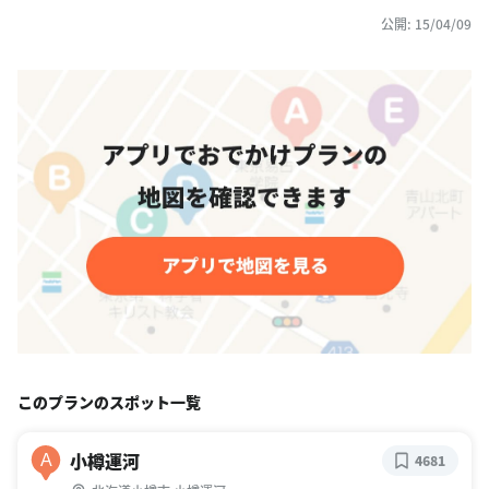
公開: 15/04/09
このプランのスポット一覧
小樽運河
A
4681