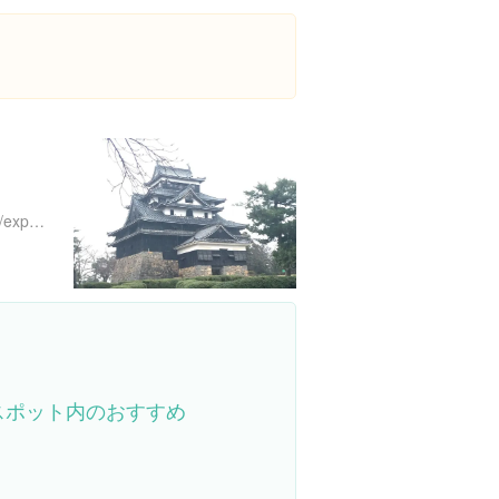
https://www.instagram.com/explore/locations/683495790
スポット内のおすすめ