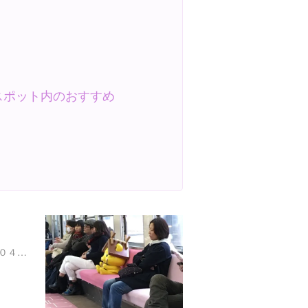
スポット内のおすすめ
島根県松江市玉湯町玉造１０４２ 玉造温泉旅亭山の井