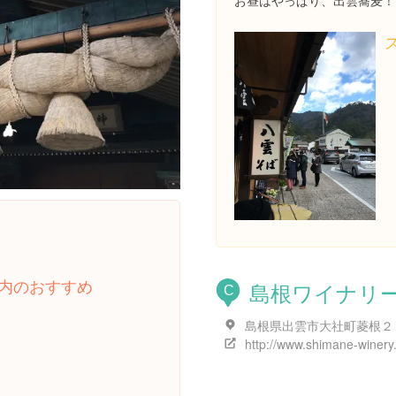
お昼はやっぱり、出雲蕎麦！
内のおすすめ
島根ワイナリ
C
http://www.shimane-winery.