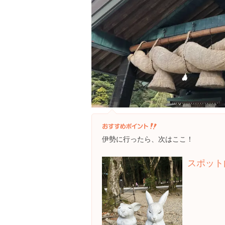
伊勢に行ったら、次はここ！
スポット