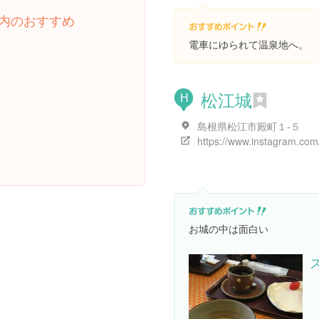
内のおすすめ
電車にゆられて温泉地へ。
松江城
H
島根県松江市殿町１-５
お城の中は面白い