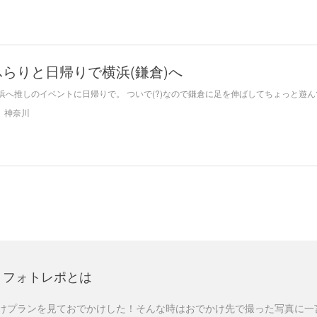
らりと日帰りで横浜(鎌倉)へ
浜へ推しのイベントに日帰りで。 ついで(?)なので鎌倉に足を伸ばしてちょっと遊
神奈川
フォトレポとは
けプランを見ておでかけした！そんな時はおでかけ先で撮った写真に一