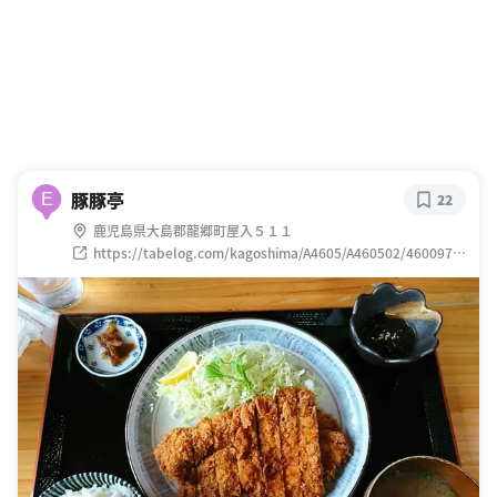
豚豚亭
E
22
鹿児島県大島郡龍郷町屋入５１１
https://tabelog.com/kagoshima/A4605/A460502/4600974
4/