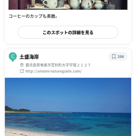
コーヒーのカップも素敵。
このスポットの詳細を見る
土盛海岸
C
298
鹿児島県奄美市笠利町大字宇宿２１２７
http://amami-natureguide.com/