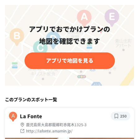
このプランのスポット一覧
La Fonte
A
250
鹿児島県大島郡龍郷町赤尾木1325-3
http://lafonte.amamin.jp/