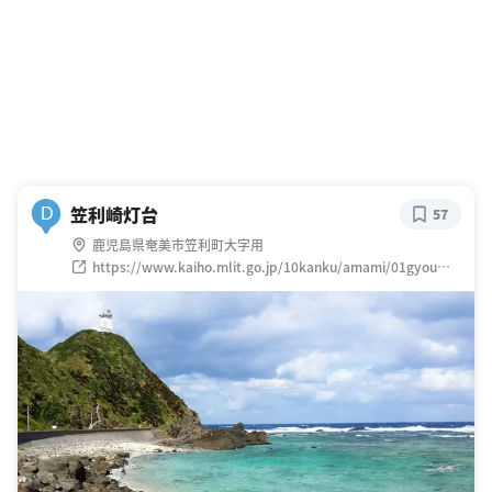
笠利崎灯台
D
57
鹿児島県奄美市笠利町大字用
https://www.kaiho.mlit.go.jp/10kanku/amami/01gyoum/t
oudai_photo/toudai_a/kasari/kasari.htm