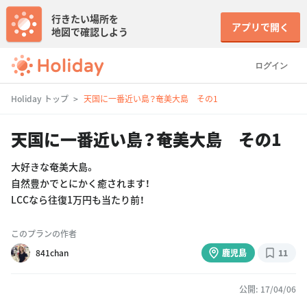
行きたい場所を
アプリで開く
地図で確認しよう
ログイン
Holiday トップ
天国に一番近い島？奄美大島 その1
天国に一番近い島？奄美大島 その1
大好きな奄美大島。
自然豊かでとにかく癒されます！
LCCなら往復1万円も当たり前！
このプランの作者
841chan
鹿児島
11
公開: 17/04/06