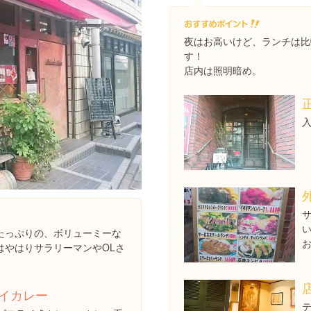
夜はお高いけど、ランチは比
す！
店内は照明暗め。
たっぷりの、ボリューミーな
はやはりサラリーマンやOLさ
イカレー