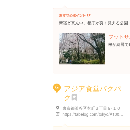
新宿ど真ん中、都庁が良く見える公園
フットサ
桜が綺麗で
アジア食堂パクパ
G
ク
東京都渋谷区本町３丁目８-１０
https://tabelog.com/tokyo/A1304/A130401/13207092/