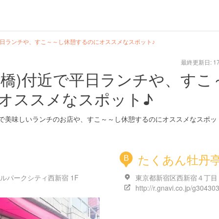
平日ランチや、すこ～～し休憩するのにオススメなスポット♪
最終更新日: 17/
水橋)付近で平日ランチや、すこ
オススメなスポット♪
)で美味しいランチのお店や、すこ～～し休憩するのにオススメなスポッ
たくあん牡丹
B
ルパークシティ西新宿 1F
http://r.gnavi.co.jp/g304303