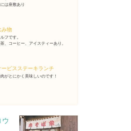
奥には座敷あり
飲み物
セルフです。
麦茶、コーヒー、アイスティーあり。
サービスステーキランチ
お肉がとにかく美味しいのです！
ロウ