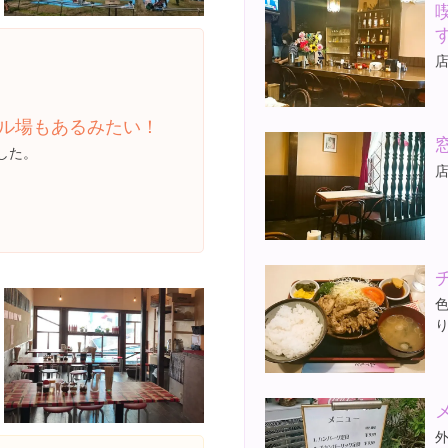
ル場もあるみたい！
した。