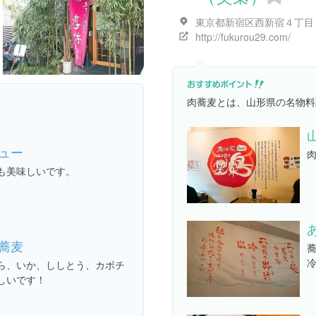
http://fukurou29.com/
ュー
も美味しいです。
蕎麦
ら、いか、ししとう、カボチ
しいです！