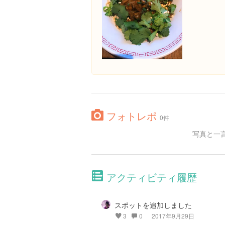
フォトレポ
0件
写真と一
アクティビティ履歴
スポットを追加しました
3
0
2017年9月29日