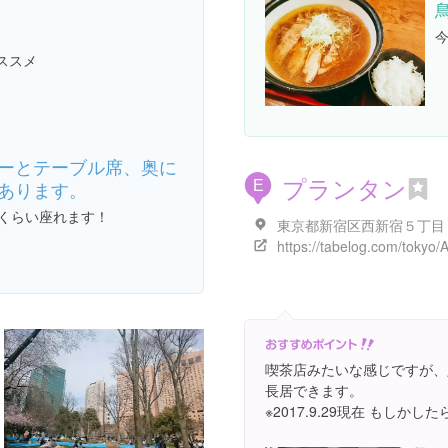
ススメ
ーとテーブル席、奥に
プランタン
あります。
E
人くらい座れます！
喫茶店みたいな感じですが、
長居できます。
※2017.9.29現在 もしか