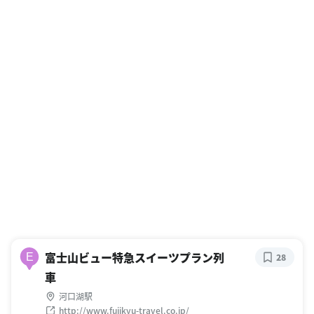
富士山ビュー特急スイーツプラン列
E
28
車
河口湖駅
http://www.fujikyu-travel.co.jp/