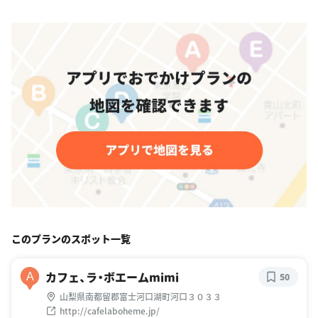
このプランのスポット一覧
カフェ、ラ・ボエームmimi
A
50
山梨県南都留郡富士河口湖町河口３０３３
http://cafelaboheme.jp/