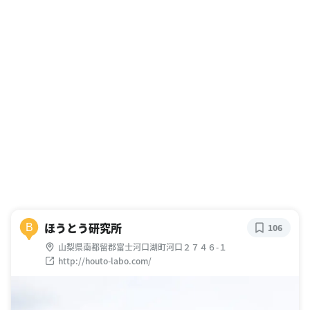
ほうとう研究所
B
106
山梨県南都留郡富士河口湖町河口２７４６-１
http://houto-labo.com/