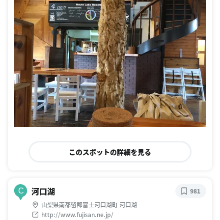
このスポットの詳細を見る
河口湖
C
981
山梨県南都留郡富士河口湖町 河口湖
http://www.fujisan.ne.jp/