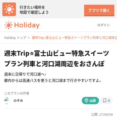
行きたい場所を
アプリで開く
地図で確認しよう
ログイン
Holiday トップ
週末Trip⭐️富士山ビュー特急スイーツプラン列車と河口湖周
週末Trip⭐️富士山ビュー特急スイーツ
プラン列車と河口湖周辺をおさんぽ
週末に日帰りで河口湖へ♪
都内からは高速バスを使うと河口湖まで行きやすいですよ。
このプランの作者
のぞみ
山梨
4
公開: 17/04/04