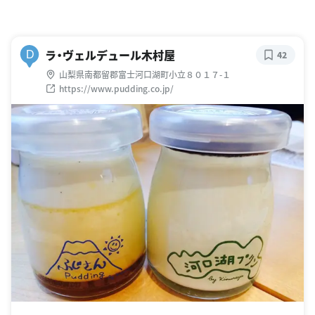
ラ・ヴェルデュール木村屋
D
42
山梨県南都留郡富士河口湖町小立８０１７-１
https://www.pudding.co.jp/