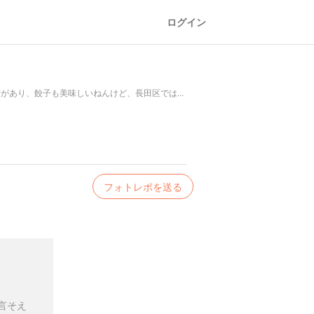
ログイン
があり、餃子も美味しいねんけど、長田区では...
フォトレポを送る
言そえ