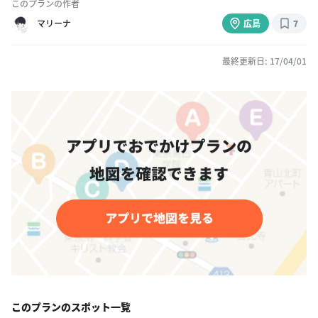
このプランの作者
マリーナ
広島
7
最終更新日: 17/04/01
このプランのスポット一覧