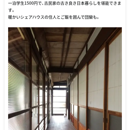
一泊学生1500円で、古民家の古き良き日本暮らしを堪能できま
す。
暖かいシェアハウスの住人とご飯を囲んで団欒も。