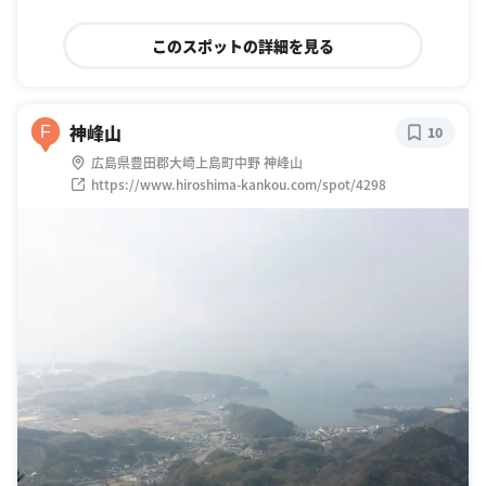
このスポットの詳細を見る
神峰山
F
10
広島県豊田郡大崎上島町中野 神峰山
https://www.hiroshima-kankou.com/spot/4298