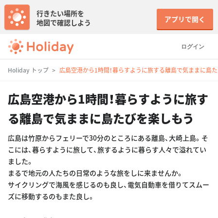
行きたい場所を
アプリで開く
地図で確認しよう
ログイン
Holiday トップ
広島空港から1時間！暮らすように旅する離島で気ままに島
広島空港から1時間！暮らすように旅す
る離島で気ままに島たびを楽しもう
広島は竹原からフェリーで30分のところにある離島、大崎上島。そ
こには、暮らすように旅して、旅するように暮らす人々で溢れてい
ました。
まるで地元の人たちの日常のような旅をしに来ませんか。
サイクリングで海風を感じるのも良し、電気自動車を借りてスムー
ズに移動するのもまた良し。