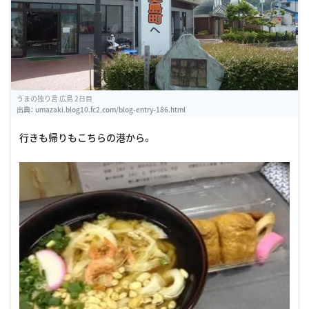
うまの独り言 広島 2日目
出典：
umazaki.blog10.fc2.com/blog-entry-186.html
行きも帰りもこちらの港から。