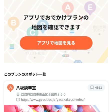
このプランのスポット一覧
八坂庚申堂
A
4591
京都府京都市東山区金園町３９０
http://www.geocities.jp/yasakakousinndou/