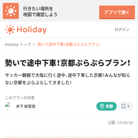
行きたい場所を
アプリで開く
地図で確認しよう
ログイン
Holiday トップ
勢いで途中下車！京都ぷらぷらプラン！
勢いで途中下車！京都ぷらぷらプラン！
サッカー観戦で大阪に行く途中、途中下車した京都！みんなが知ら
ない京都をぷらぷらしてきました！
このプランの作者
木下 紗安佳
京都
7
公開: 17/03/30