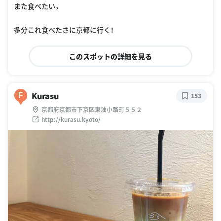
また食べたい。
多分これ食べたさに京都に行く！
このスポットの詳細を見る
Kurasu
F
153
京都府京都市下京区東油小路町５５２
http://kurasu.kyoto/