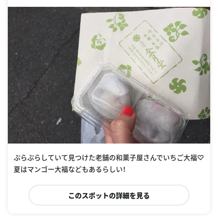
8190414
ぷらぷらしていて見つけた老舗の和菓子屋さんでいちご大福♡
夏はマンゴー大福などもあるらしい！
このスポットの詳細を見る