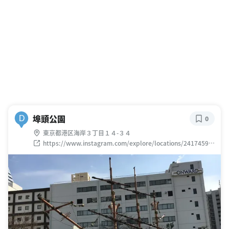
埠頭公園
D
0
東京都港区海岸３丁目１４-３４
https://www.instagram.com/explore/locations/24174597
8