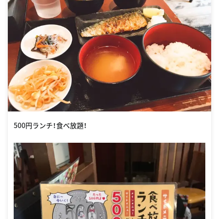
500円ランチ！食べ放題！