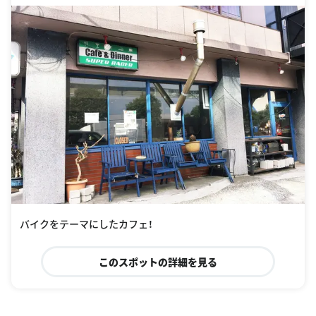
entry_point=page_nav_about_item&tab=overview
バイクをテーマにしたカフェ！
このスポットの詳細を見る