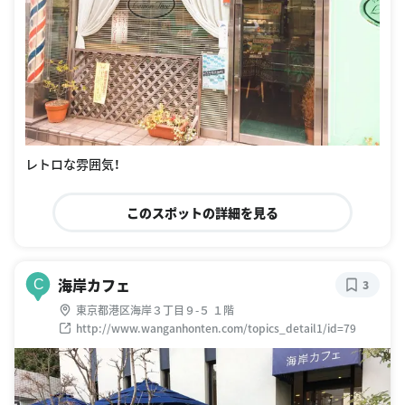
レトロな雰囲気！
このスポットの詳細を見る
海岸カフェ
C
3
東京都港区海岸３丁目９-５ １階
http://www.wanganhonten.com/topics_detail1/id=79