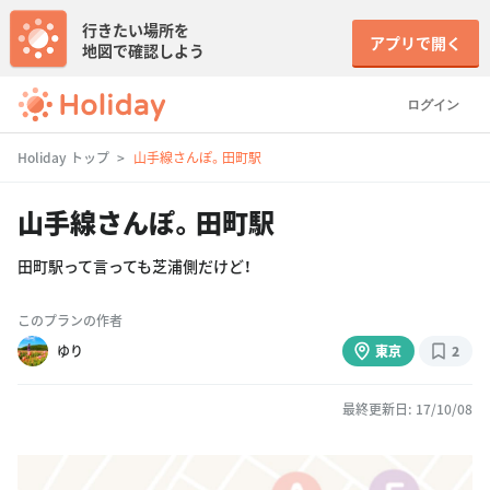
行きたい場所を
アプリで開く
地図で確認しよう
ログイン
Holiday トップ
山手線さんぽ。田町駅
山手線さんぽ。田町駅
田町駅って言っても芝浦側だけど！
このプランの作者
ゆり
東京
2
最終更新日: 17/10/08