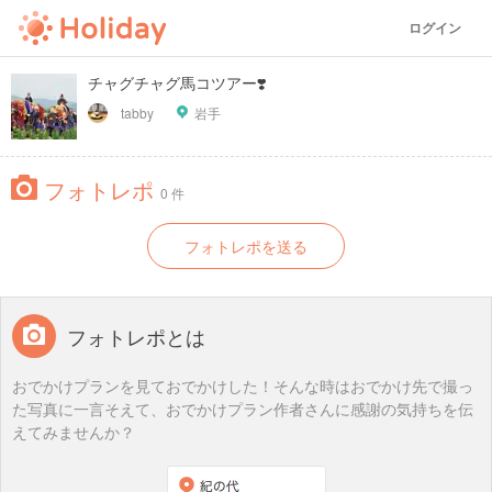
ログイン
チャグチャグ馬コツアー❣️
tabby
岩手
フォトレポ
0 件
フォトレポを送る
フォトレポとは
おでかけプランを見ておでかけした！そんな時はおでかけ先で撮っ
た写真に一言そえて、おでかけプラン作者さんに感謝の気持ちを伝
えてみませんか？