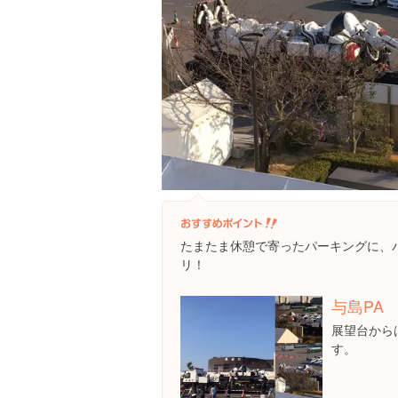
たまたま休憩で寄ったパーキングに、
リ！
与島PA
展望台から
す。