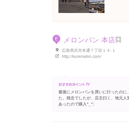
メロンパン 本店
E
広島県呉市本通７丁目１４-１
http://kuremelon.com/
最後にメロンパンを買いに行ったのに
た。残念でしたが、店主曰く、地元人気
あったので購入^_^;