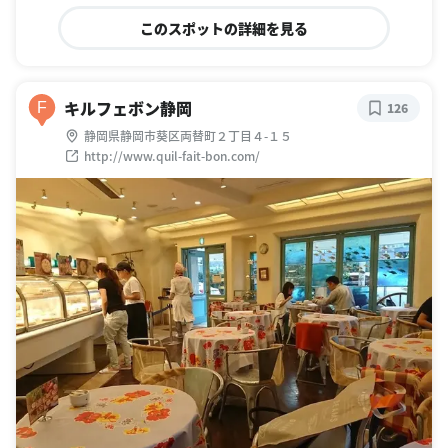
このスポットの詳細を見る
キルフェボン静岡
F
126
静岡県静岡市葵区両替町２丁目４-１５
http://www.quil-fait-bon.com/