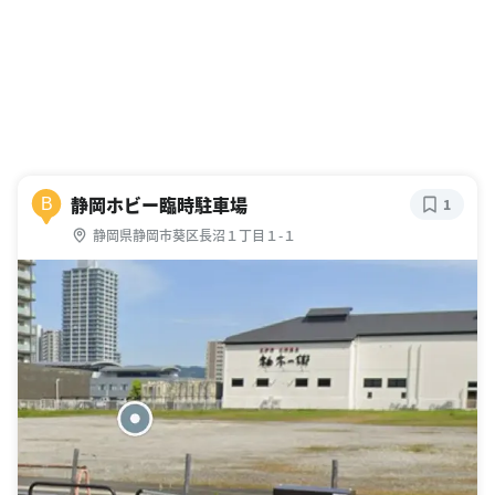
静岡ホビー臨時駐車場
B
1
静岡県静岡市葵区長沼１丁目１-１