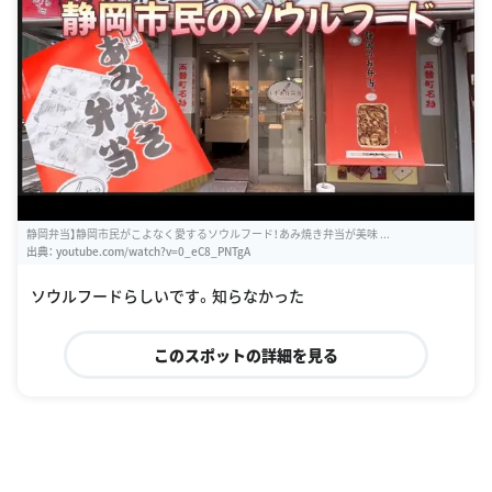
静岡弁当】静岡市民がこよなく愛するソウルフード！あみ焼き弁当が美味 ...
出典：
youtube.com/watch?v=0_eC8_PNTgA
ソウルフードらしいです。知らなかった
このスポットの詳細を見る