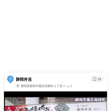
静岡弁当
D
15
静岡県静岡市葵区両替町２丁目７-１３