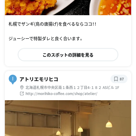
札幌でザンギ(鳥の唐揚げ)を食べるならココ！！
ジューシーで特製ダレと良く合います。
このスポットの詳細を見る
アトリエモリヒコ
I
87
北海道札幌市中央区南１条西１２丁目4-１８２ ASビル 1F
http://morihiko-coffee.com/shop/atelier/