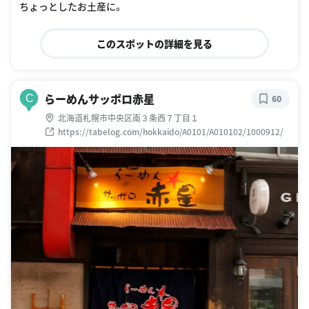
ちょっとしたお土産に。
このスポットの詳細を見る
らーめんサッポロ赤星
C
60
北海道札幌市中央区南３条西７丁目１
https://tabelog.com/hokkaido/A0101/A010102/1000912/