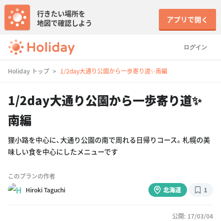
行きたい場所を
アプリで開く
地図で確認しよう
ログイン
Holiday トップ
1/2day大通り公園から一歩寄り道✨南編
1/2day大通り公園から一歩寄り道✨
南編
狸小路を中心に、大通り公園の南で周れる日帰りコース。札幌の美
味しい食を中心にしたメニューです
このプランの作者
Hiroki Taguchi
北海道
1
公開: 17/03/04