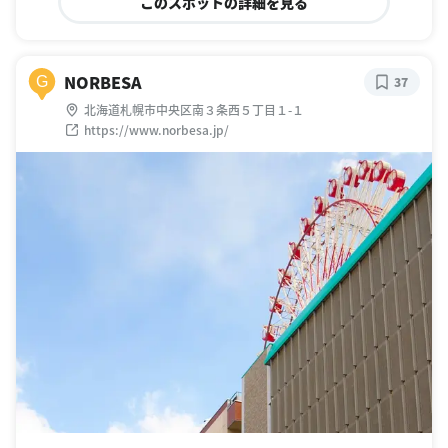
このスポットの詳細を見る
NORBESA
G
37
北海道札幌市中央区南３条西５丁目１-１
https://www.norbesa.jp/