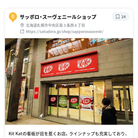
サッポロ・スーヴェニールショップ
B
24
北海道札幌市中央区南３条西６丁目
https://satudora.jp/shop/sapporosouvenir/
Kit Katの看板が目を惹くお店。ラインナップも充実しており、