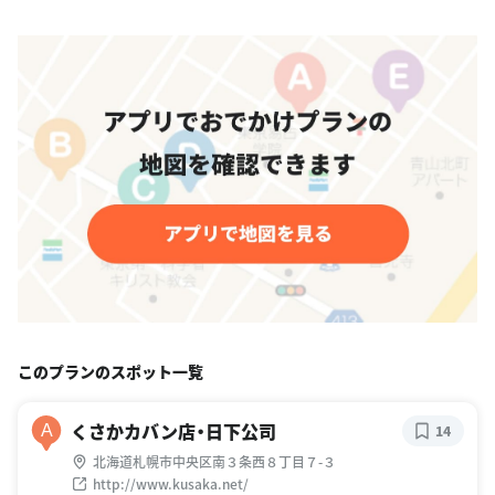
このプランのスポット一覧
くさかカバン店・日下公司
A
14
北海道札幌市中央区南３条西８丁目７-３
http://www.kusaka.net/