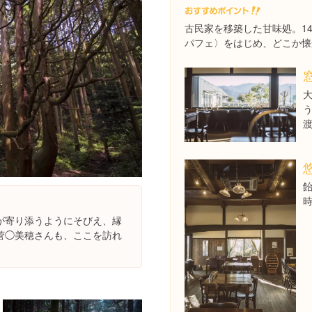
古民家を移築した甘味処。1
パフェ〉をはじめ、どこか懐
が寄り添うようにそびえ、縁
菅◯美穂さんも、ここを訪れ