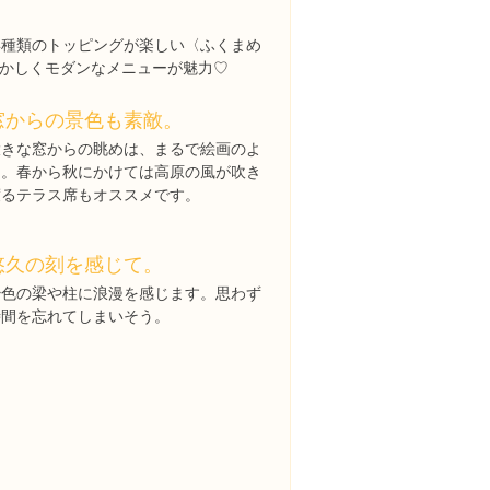
4種類のトッピングが楽しい〈ふくまめ
かしくモダンなメニューが魅力♡
窓からの景色も素敵。
大きな窓からの眺めは、まるで絵画のよ
う。春から秋にかけては高原の風が吹き
渡るテラス席もオススメです。
悠久の刻を感じて。
飴色の梁や柱に浪漫を感じます。思わず
時間を忘れてしまいそう。