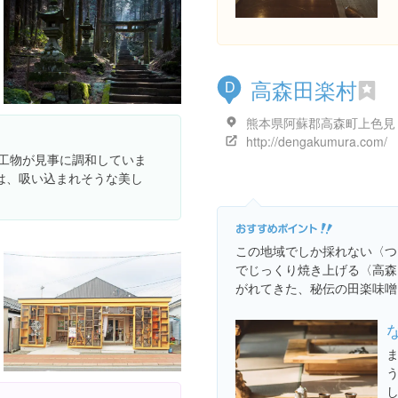
高森田楽村
D
http://dengakumura.com/
人工物が見事に調和していま
は、吸い込まれそうな美し
この地域でしか採れない〈つ
でじっくり焼き上げる〈高森
がれてきた、秘伝の田楽味噌