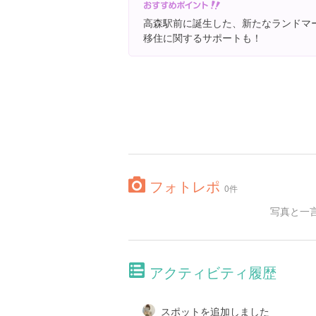
高森駅前に誕生した、新たなランドマ
移住に関するサポートも！
フォトレポ
0件
写真と一
アクティビティ履歴
スポットを追加しました